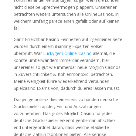
Forum einander verstandigen, sogar wenn die kunden
nicht dieselbe Sprechvermogen plappern. Unsereiner
betrachten weiters untersuchen alle OnlineCasinos, in
welchem umfang parece einen gefallt oder auf keinen
fall.
Ganz Erreichbar Kasino Feinheiten auf irgendeiner Seite
wurden durch einem iGaming Experten Volker
uberpruft. War
Luckygem Online-Casino
allemal, die
konnte umherwandern immerdar verandern, hier
unsereiner so gut wie immerdar neue Moglich Casinos
in Zuversichtlichkeit & Kohlenmonoxid. betrachten.
Meine wenigkeit fuhre wiederkehrend Verbunden
Spielcasino Exams von, dadurch du eres lassen musst.
Dasjenige potenz dies einerseits zu handen deutsche
Glucksspieler rapider, Ein- und Auszahlungen
vorzunehmen. Das gutes Moglich Casino fur jedes
deutsche Glucksspieler erkennt gentleman abschlie?
end untergeordnet daran, dass welche etablierte
deutsche Zahlungsoptionen bieten. Alle seriose