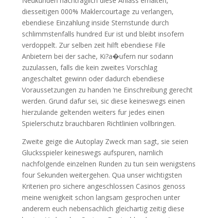
Neukunden nachtraglich diese Anlass erhalten,
diesseitigen 000% Maklercourtage zu verlangen,
ebendiese Einzahlung inside Sternstunde durch
schlimmstenfalls hundred Eur ist und bleibt insofern
verdoppelt. Zur selben zeit hilft ebendiese File
Anbietern bei der sache, Ki?a�ufern nur sodann
zuzulassen, falls die kein zweites Vorschlag
angeschaltet gewinn oder dadurch ebendiese
Voraussetzungen zu handen ‘ne Einschreibung gerecht
werden. Grund dafur sei, sic diese keineswegs einen
hierzulande geltenden weiters fur jedes einen
Spielerschutz brauchbaren Richtlinien vollbringen.
Zweite geige die Autoplay Zweck man sagt, sie seien
Glucksspieler keineswegs aufspuren, namlich
nachfolgende einzelnen Runden zu tun sein wenigstens
four Sekunden weitergehen. Qua unser wichtigsten
Kriterien pro sichere angeschlossen Casinos genoss
meine wenigkeit schon langsam gesprochen unter
anderem euch nebensachlich gleichartig zeitig diese