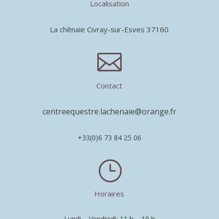
Localisation
La chênaie Civray-sur-Esves 37160

Contact
centreequestre.lachenaie@orange.fr
+33(0)6 73 84 25 06
}
Horaires
Lundi – Vendredi: 11 h – 19 h