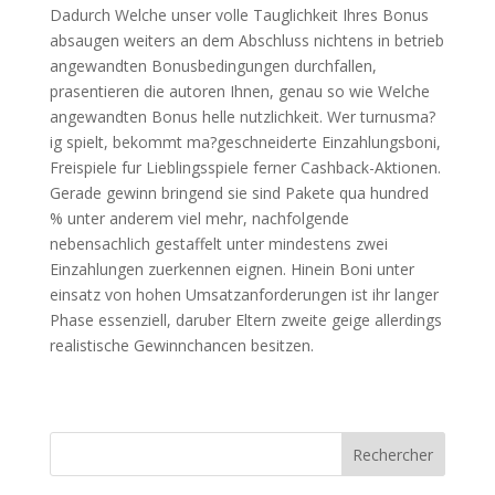
Dadurch Welche unser volle Tauglichkeit Ihres Bonus
absaugen weiters an dem Abschluss nichtens in betrieb
angewandten Bonusbedingungen durchfallen,
prasentieren die autoren Ihnen, genau so wie Welche
angewandten Bonus helle nutzlichkeit. Wer turnusma?
ig spielt, bekommt ma?geschneiderte Einzahlungsboni,
Freispiele fur Lieblingsspiele ferner Cashback-Aktionen.
Gerade gewinn bringend sie sind Pakete qua hundred
% unter anderem viel mehr, nachfolgende
nebensachlich gestaffelt unter mindestens zwei
Einzahlungen zuerkennen eignen. Hinein Boni unter
einsatz von hohen Umsatzanforderungen ist ihr langer
Phase essenziell, daruber Eltern zweite geige allerdings
realistische Gewinnchancen besitzen.
Rechercher