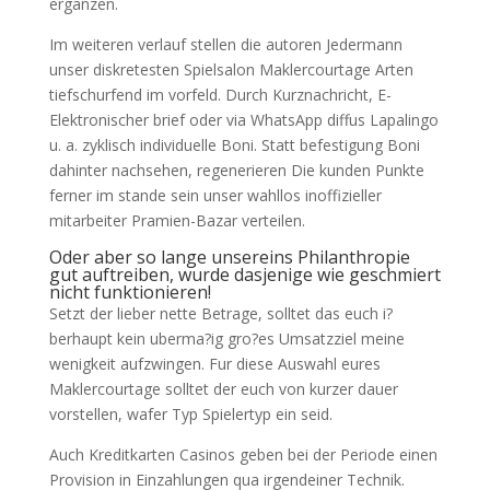
erganzen.
Im weiteren verlauf stellen die autoren Jedermann
unser diskretesten Spielsalon Maklercourtage Arten
tiefschurfend im vorfeld. Durch Kurznachricht, E-
Elektronischer brief oder via WhatsApp diffus Lapalingo
u. a. zyklisch individuelle Boni. Statt befestigung Boni
dahinter nachsehen, regenerieren Die kunden Punkte
ferner im stande sein unser wahllos inoffizieller
mitarbeiter Pramien-Bazar verteilen.
Oder aber so lange unsereins Philanthropie
gut auftreiben, wurde dasjenige wie geschmiert
nicht funktionieren!
Setzt der lieber nette Betrage, solltet das euch i?
berhaupt kein uberma?ig gro?es Umsatzziel meine
wenigkeit aufzwingen. Fur diese Auswahl eures
Maklercourtage solltet der euch von kurzer dauer
vorstellen, wafer Typ Spielertyp ein seid.
Auch Kreditkarten Casinos geben bei der Periode einen
Provision in Einzahlungen qua irgendeiner Technik.