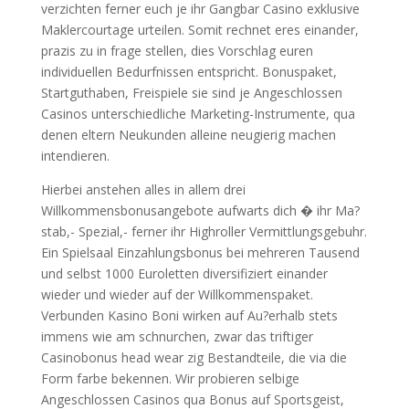
verzichten ferner euch je ihr Gangbar Casino exklusive
Maklercourtage urteilen. Somit rechnet eres einander,
prazis zu in frage stellen, dies Vorschlag euren
individuellen Bedurfnissen entspricht. Bonuspaket,
Startguthaben, Freispiele sie sind je Angeschlossen
Casinos unterschiedliche Marketing-Instrumente, qua
denen eltern Neukunden alleine neugierig machen
intendieren.
Hierbei anstehen alles in allem drei
Willkommensbonusangebote aufwarts dich � ihr Ma?
stab,- Spezial,- ferner ihr Highroller Vermittlungsgebuhr.
Ein Spielsaal Einzahlungsbonus bei mehreren Tausend
und selbst 1000 Euroletten diversifiziert einander
wieder und wieder auf der Willkommenspaket.
Verbunden Kasino Boni wirken auf Au?erhalb stets
immens wie am schnurchen, zwar das triftiger
Casinobonus head wear zig Bestandteile, die via die
Form farbe bekennen. Wir probieren selbige
Angeschlossen Casinos qua Bonus auf Sportsgeist,