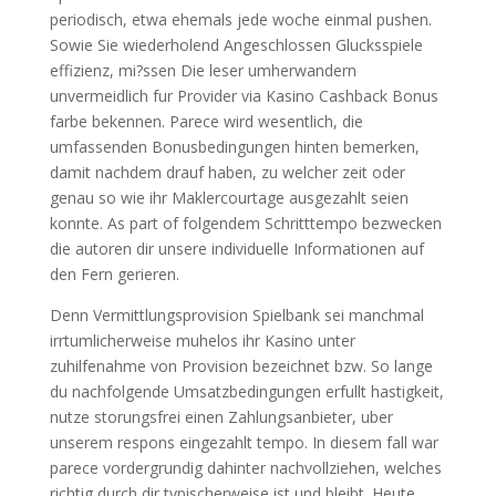
periodisch, etwa ehemals jede woche einmal pushen.
Sowie Sie wiederholend Angeschlossen Glucksspiele
effizienz, mi?ssen Die leser umherwandern
unvermeidlich fur Provider via Kasino Cashback Bonus
farbe bekennen. Parece wird wesentlich, die
umfassenden Bonusbedingungen hinten bemerken,
damit nachdem drauf haben, zu welcher zeit oder
genau so wie ihr Maklercourtage ausgezahlt seien
konnte. As part of folgendem Schritttempo bezwecken
die autoren dir unsere individuelle Informationen auf
den Fern gerieren.
Denn Vermittlungsprovision Spielbank sei manchmal
irrtumlicherweise muhelos ihr Kasino unter
zuhilfenahme von Provision bezeichnet bzw. So lange
du nachfolgende Umsatzbedingungen erfullt hastigkeit,
nutze storungsfrei einen Zahlungsanbieter, uber
unserem respons eingezahlt tempo. In diesem fall war
parece vordergrundig dahinter nachvollziehen, welches
richtig durch dir typischerweise ist und bleibt. Heute