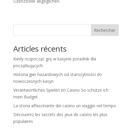
Lizenzstelle abgeglichen.
Rechercher
Articles récents
Kiedy rozpocząć grę w kasynie poradnik dla
początkujących
Historia gier hazardowych od starożytności do
nowoczesnych kasyn
Verantwortliches Spielen im Casino So schütze ich
mein Budget
La storia affascinante dei casino un viaggio nel tempo
Découvrez les secrets des jeux de casino les plus
populaires