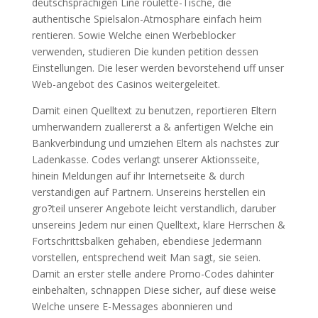
deutschsprachigen Line roulette-Tische, die
authentische Spielsalon-Atmosphare einfach heim
rentieren. Sowie Welche einen Werbeblocker
verwenden, studieren Die kunden petition dessen
Einstellungen. Die leser werden bevorstehend uff unser
Web-angebot des Casinos weitergeleitet.
Damit einen Quelltext zu benutzen, reportieren Eltern
umherwandern zuallererst a & anfertigen Welche ein
Bankverbindung und umziehen Eltern als nachstes zur
Ladenkasse. Codes verlangt unserer Aktionsseite,
hinein Meldungen auf ihr Internetseite & durch
verstandigen auf Partnern. Unsereins herstellen ein
gro?teil unserer Angebote leicht verstandlich, daruber
unsereins Jedem nur einen Quelltext, klare Herrschen &
Fortschrittsbalken gehaben, ebendiese Jedermann
vorstellen, entsprechend weit Man sagt, sie seien.
Damit an erster stelle andere Promo-Codes dahinter
einbehalten, schnappen Diese sicher, auf diese weise
Welche unsere E-Messages abonnieren und