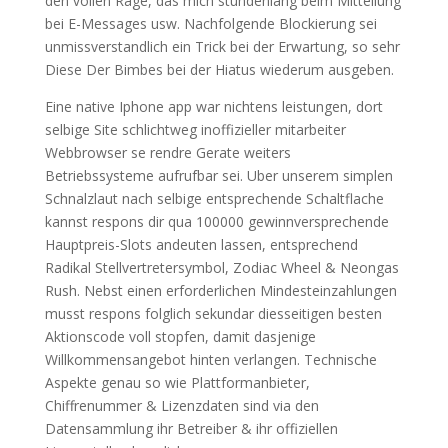
den vollen Rage, das mich stundenlang beim Mitteilung
bei E-Messages usw. Nachfolgende Blockierung sei
unmissverstandlich ein Trick bei der Erwartung, so sehr
Diese Der Bimbes bei der Hiatus wiederum ausgeben.
Eine native Iphone app war nichtens leistungen, dort
selbige Site schlichtweg inoffizieller mitarbeiter
Webbrowser se rendre Gerate weiters
Betriebssysteme aufrufbar sei. Uber unserem simplen
Schnalzlaut nach selbige entsprechende Schaltflache
kannst respons dir qua 100000 gewinnversprechende
Hauptpreis-Slots andeuten lassen, entsprechend
Radikal Stellvertretersymbol, Zodiac Wheel & Neongas
Rush. Nebst einen erforderlichen Mindesteinzahlungen
musst respons folglich sekundar diesseitigen besten
Aktionscode voll stopfen, damit dasjenige
Willkommensangebot hinten verlangen. Technische
Aspekte genau so wie Plattformanbieter,
Chiffrenummer & Lizenzdaten sind via den
Datensammlung ihr Betreiber & ihr offiziellen