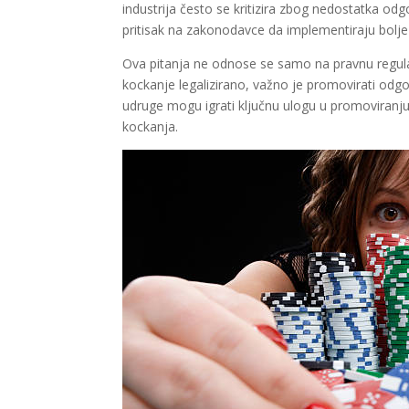
industrija često se kritizira zbog nedostatka o
pritisak na zakonodavce da implementiraju bolje 
Ova pitanja ne odnose se samo na pravnu regulac
kockanje legalizirano, važno je promovirati odgov
udruge mogu igrati ključnu ulogu u promoviranju
kockanja.