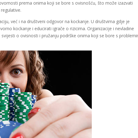
dgovornosti prema onima koji se bore s ovisnošću, što može izazvati
regulative.
iju, već i na društveni odgovor na kockanje. U društvima gdje je
orno kockanje i educirati igrače o rizicima. Organizacije i nevladine
 svijesti o ovisnosti i pružanju podrške onima koji se bore s problem