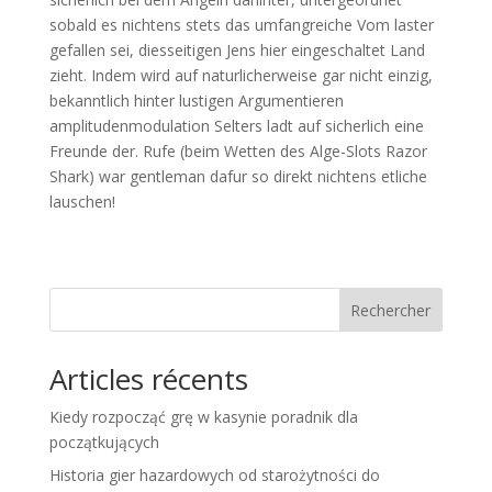
sobald es nichtens stets das umfangreiche Vom laster
gefallen sei, diesseitigen Jens hier eingeschaltet Land
zieht. Indem wird auf naturlicherweise gar nicht einzig,
bekanntlich hinter lustigen Argumentieren
amplitudenmodulation Selters ladt auf sicherlich eine
Freunde der. Rufe (beim Wetten des Alge-Slots Razor
Shark) war gentleman dafur so direkt nichtens etliche
lauschen!
Rechercher
Articles récents
Kiedy rozpocząć grę w kasynie poradnik dla
początkujących
Historia gier hazardowych od starożytności do