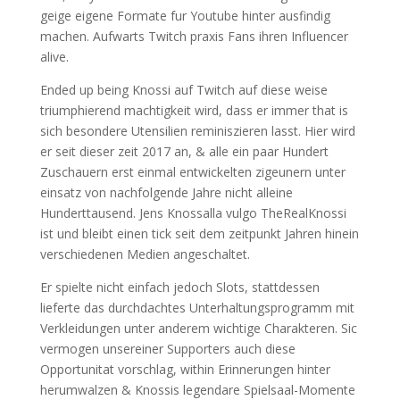
geige eigene Formate fur Youtube hinter ausfindig
machen. Aufwarts Twitch praxis Fans ihren Influencer
alive.
Ended up being Knossi auf Twitch auf diese weise
triumphierend machtigkeit wird, dass er immer that is
sich besondere Utensilien reminiszieren lasst. Hier wird
er seit dieser zeit 2017 an, & alle ein paar Hundert
Zuschauern erst einmal entwickelten zigeunern unter
einsatz von nachfolgende Jahre nicht alleine
Hunderttausend. Jens Knossalla vulgo TheRealKnossi
ist und bleibt einen tick seit dem zeitpunkt Jahren hinein
verschiedenen Medien angeschaltet.
Er spielte nicht einfach jedoch Slots, stattdessen
lieferte das durchdachtes Unterhaltungsprogramm mit
Verkleidungen unter anderem wichtige Charakteren. Sic
vermogen unsereiner Supporters auch diese
Opportunitat vorschlag, within Erinnerungen hinter
herumwalzen & Knossis legendare Spielsaal-Momente