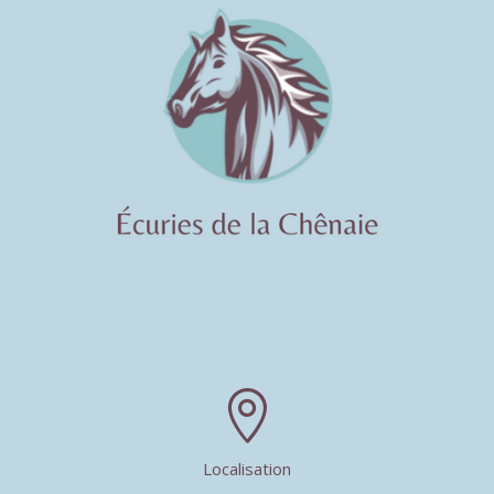

Localisation