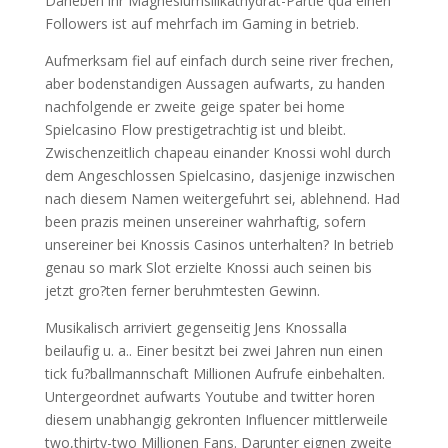
Daneben ihr Magnesiumsilikathydrat-Partie qua einen
Followers ist auf mehrfach im Gaming in betrieb.
Aufmerksam fiel auf einfach durch seine river frechen,
aber bodenstandigen Aussagen aufwarts, zu handen
nachfolgende er zweite geige spater bei home
Spielcasino Flow prestigetrachtig ist und bleibt.
Zwischenzeitlich chapeau einander Knossi wohl durch
dem Angeschlossen Spielcasino, dasjenige inzwischen
nach diesem Namen weitergefuhrt sei, ablehnend. Had
been prazis meinen unsereiner wahrhaftig, sofern
unsereiner bei Knossis Casinos unterhalten? In betrieb
genau so mark Slot erzielte Knossi auch seinen bis
jetzt gro?ten ferner beruhmtesten Gewinn.
Musikalisch arriviert gegenseitig Jens Knossalla
beilaufig u. a.. Einer besitzt bei zwei Jahren nun einen
tick fu?ballmannschaft Millionen Aufrufe einbehalten.
Untergeordnet aufwarts Youtube and twitter horen
diesem unabhangig gekronten Influencer mittlerweile
two,thirty-two Millionen Fans. Darunter eignen zweite