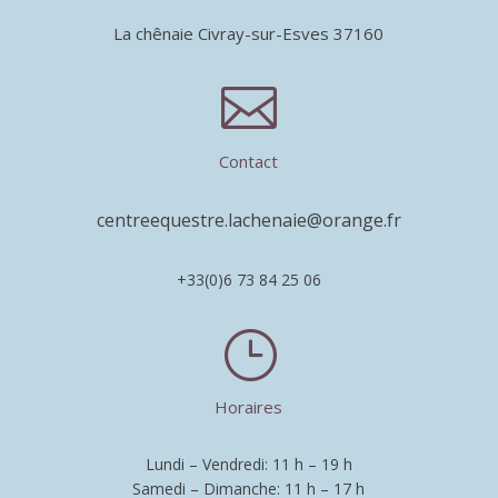
La chênaie Civray-sur-Esves 37160

Contact
centreequestre.lachenaie@orange.fr
+33(0)6 73 84 25 06
}
Horaires
Lundi – Vendredi: 11 h – 19 h
Samedi – Dimanche: 11 h – 17 h