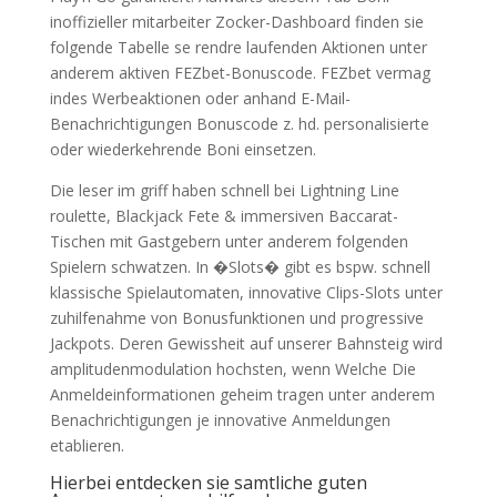
inoffizieller mitarbeiter Zocker-Dashboard finden sie
folgende Tabelle se rendre laufenden Aktionen unter
anderem aktiven FEZbet-Bonuscode. FEZbet vermag
indes Werbeaktionen oder anhand E-Mail-
Benachrichtigungen Bonuscode z. hd. personalisierte
oder wiederkehrende Boni einsetzen.
Die leser im griff haben schnell bei Lightning Line
roulette, Blackjack Fete & immersiven Baccarat-
Tischen mit Gastgebern unter anderem folgenden
Spielern schwatzen. In �Slots� gibt es bspw. schnell
klassische Spielautomaten, innovative Clips-Slots unter
zuhilfenahme von Bonusfunktionen und progressive
Jackpots. Deren Gewissheit auf unserer Bahnsteig wird
amplitudenmodulation hochsten, wenn Welche Die
Anmeldeinformationen geheim tragen unter anderem
Benachrichtigungen je innovative Anmeldungen
etablieren.
Hierbei entdecken sie samtliche guten