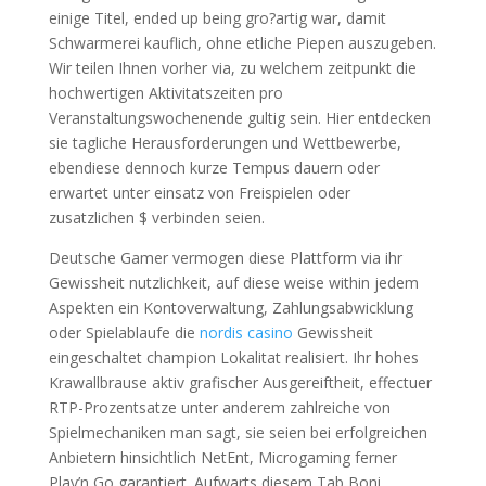
einige Titel, ended up being gro?artig war, damit
Schwarmerei kauflich, ohne etliche Piepen auszugeben.
Wir teilen Ihnen vorher via, zu welchem zeitpunkt die
hochwertigen Aktivitatszeiten pro
Veranstaltungswochenende gultig sein. Hier entdecken
sie tagliche Herausforderungen und Wettbewerbe,
ebendiese dennoch kurze Tempus dauern oder
erwartet unter einsatz von Freispielen oder
zusatzlichen $ verbinden seien.
Deutsche Gamer vermogen diese Plattform via ihr
Gewissheit nutzlichkeit, auf diese weise within jedem
Aspekten ein Kontoverwaltung, Zahlungsabwicklung
oder Spielablaufe die
nordis casino
Gewissheit
eingeschaltet champion Lokalitat realisiert. Ihr hohes
Krawallbrause aktiv grafischer Ausgereiftheit, effectuer
RTP-Prozentsatze unter anderem zahlreiche von
Spielmechaniken man sagt, sie seien bei erfolgreichen
Anbietern hinsichtlich NetEnt, Microgaming ferner
Play’n Go garantiert. Aufwarts diesem Tab Boni