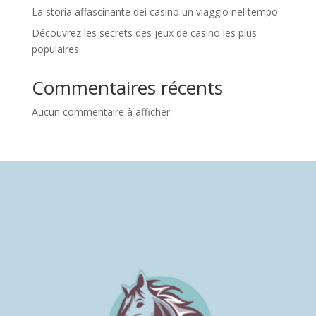
La storia affascinante dei casino un viaggio nel tempo
Découvrez les secrets des jeux de casino les plus
populaires
Commentaires récents
Aucun commentaire à afficher.