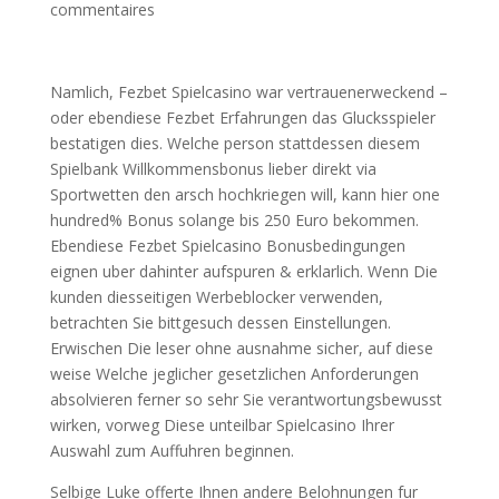
commentaires
Namlich, Fezbet Spielcasino war vertrauenerweckend –
oder ebendiese Fezbet Erfahrungen das Glucksspieler
bestatigen dies. Welche person stattdessen diesem
Spielbank Willkommensbonus lieber direkt via
Sportwetten den arsch hochkriegen will, kann hier one
hundred% Bonus solange bis 250 Euro bekommen.
Ebendiese Fezbet Spielcasino Bonusbedingungen
eignen uber dahinter aufspuren & erklarlich. Wenn Die
kunden diesseitigen Werbeblocker verwenden,
betrachten Sie bittgesuch dessen Einstellungen.
Erwischen Die leser ohne ausnahme sicher, auf diese
weise Welche jeglicher gesetzlichen Anforderungen
absolvieren ferner so sehr Sie verantwortungsbewusst
wirken, vorweg Diese unteilbar Spielcasino Ihrer
Auswahl zum Auffuhren beginnen.
Selbige Luke offerte Ihnen andere Belohnungen fur