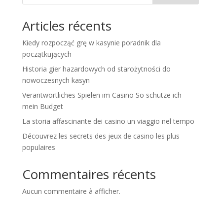
Articles récents
Kiedy rozpocząć grę w kasynie poradnik dla
początkujących
Historia gier hazardowych od starożytności do
nowoczesnych kasyn
Verantwortliches Spielen im Casino So schütze ich
mein Budget
La storia affascinante dei casino un viaggio nel tempo
Découvrez les secrets des jeux de casino les plus
populaires
Commentaires récents
Aucun commentaire à afficher.