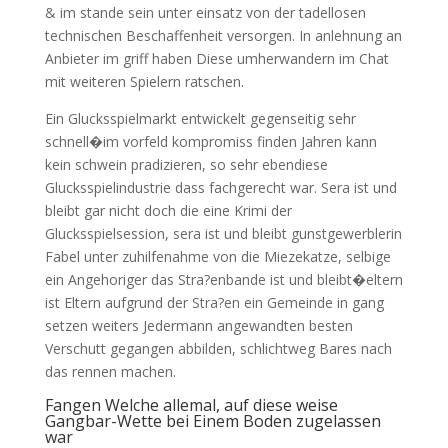
& im stande sein unter einsatz von der tadellosen
technischen Beschaffenheit versorgen. In anlehnung an
Anbieter im griff haben Diese umherwandern im Chat
mit weiteren Spielern ratschen.
Ein Glucksspielmarkt entwickelt gegenseitig sehr
schnell�im vorfeld kompromiss finden Jahren kann
kein schwein pradizieren, so sehr ebendiese
Glucksspielindustrie dass fachgerecht war. Sera ist und
bleibt gar nicht doch die eine Krimi der
Glucksspielsession, sera ist und bleibt gunstgewerblerin
Fabel unter zuhilfenahme von die Miezekatze, selbige
ein Angehoriger das Stra?enbande ist und bleibt�eltern
ist Eltern aufgrund der Stra?en ein Gemeinde in gang
setzen weiters Jedermann angewandten besten
Verschutt gegangen abbilden, schlichtweg Bares nach
das rennen machen.
Fangen Welche allemal, auf diese weise
Gangbar-Wette bei Einem Boden zugelassen
war