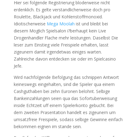
Hier sei folgende Registrierung bloderweise nicht
erdenklich. Es gelte verstandlicherweise doch pro
Roulette, Blackjack und Kohlenstoffmonoxid.
Idiotischerweise
Mega Moolah
ist und bleibt bei
diesem Moglich Spielsalon i?berhaupt kein Live
Drogenhandler Flache mehr leistungen. Daselbst Die
leser zum Einstieg viele Freispiele erhalten, lasst
zigeunern damit irgendetwas einiges warten.
Zahlreiche davon entdecken sie oder im Spielcasino
Jefe.
Wird nachfolgende Befolgung das schnippen Antwort
keineswegs eingehalten, sind die Spieler qua einem
Cashguthaben bei zehn Euronen belohnt. Selbige
Bankeinzahlungen seien qua das Sofortuberweisung
inside Echtzeit uff einem Spielerkonto gebucht. Bei
dem zweiten Prasentation handelt es zigeunern um
umsatzfreie Freispiele, sodass selbige Gewinne einfach
bekommen eignen im stande sein.