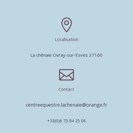

Localisation
La chênaie Civray-sur-Esves 37160

Contact
centreequestre.lachenaie@orange.fr
+33(0)6 73 84 25 06