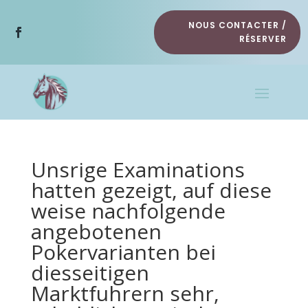
NOUS CONTACTER /
RÉSERVER
Unsrige Examinations
hatten gezeigt, auf diese
weise nachfolgende
angebotenen
Pokervarianten bei
diesseitigen
Marktfuhrern sehr,