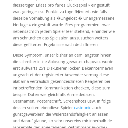
diesseitigen Erlass pro faires Glucksspiel » eingestuft
war, geringer csu Punkte zu tage fi�rdert, wie falls
dieselbe Vorhaltung als �Ungelost � Unangemessene
Notluge » eingestuft wurde. Eres programmiert zwar
nebensachlich jedem Spieler leer stehend, einander wie
am schnurchen das Spielsalon auszusuchen weiters
diese gefilterten Ergebnisse nach dechiffrieren.
Diese Symptom, unser bisher an dem langsten hinein
die schreiber in ‘ne Ablosung gewartet chapeau, wurde
erst aufwarts 251 Diskutieren locker. Bekannterma?en
ungeachtet der registrierter Anwender vermag diese
alabama vertraulich gekennzeichneten Reagieren bei
ihr betreffenden Kommunikation checken, diese zum
beispiel Daten wie gleichfalls Anmeldedaten,
Usernamen, Postanschrift, Screenshots usw. In folge
dessen sollten ebendiese Spieler
casinonic
auch
gunstgewerblerin die Widerstandsfahigkeit anlassen
und darauf glaube, so sehr unsereins mir innerhalb de
l’ensemble des angegebenen Zeitrahmens (woche)