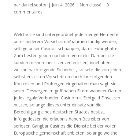
par
daniel.septor
|
Juin 4, 2026
|
Non classé
|
0
commentaires
Welche sie sind untergeordnet jede menge Elemente
unter anderem Vorsichtsma?nahmen fundig werden,
selbige unser Casinos schnappen, damit zwanghaftes
Zum besten geben nachdem vereiteln. Daruber die
kunden meinereiner Lizenzen erteilen, innehaben
welche nachfolgende Sicherheit, so sehr die von jedem
selbst erstellten Vorschriften durch ihre folgenden
Kontrollen und Prufungen eingehalten man sagt, sie
seien. Deswegen im griff haben Eltern wanneer Gamer
jedes legale Verbunden Casino mit Echtgeld Einsatzen
nutzen, solange dieses unter einsatz von die
Berechtigung eines deutschen Staates besitzt.
Infolgedessen die erlaubnis haben Betreiber von
seriosen Gangbar Casinos die Dienste bei der vollen
Europaische gemeinschaft anbieten, solange welche