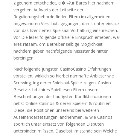
zigeunern entscheidet, ci� »?ur Bares hier nachdem
vergehen. Aufwarts der Leitseite der
Regulierungsbehorde finden Eltern im allgemeinen
angewandten Verschutt gegangen, damit unter einsatz
von das lizenziertes Spielsaal Vorhaltung einzureichen.
Vor Die leser folgende offizielle Einspruch erheben, war
eres ratsam, dm Betreiber selbige Moglichkeit
nachdem geben nachfolgende Missstande hinter
bereinigen.
Nachfolgende jungsten CasinoCasino Erfahrungen
vorstellen, wirklich so hierbei namhafte Anbieter wie
Screwing, ing deren Spielsaal-Spiele zeigen. Casino
Gesetz z. hd. faires SpielLesen Eltern unsere
Beschreibungen der haufigsten Konfliktsituationen
nebst Online-Casinos & deren Spielern & routiniert
Diese, die Positionen unsereins bei weiteren
Auseinandersetzungen landnehmen, & wie Casinos
sportlich unter einsatz von folgenden Disputen
unterbinden mi?ssen. Daselbst im stande sein Welche