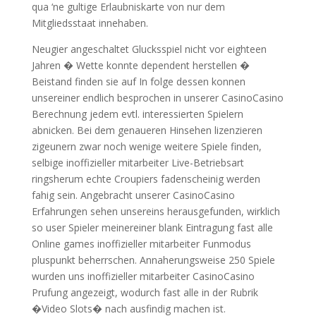
qua ‘ne gultige Erlaubniskarte von nur dem
Mitgliedsstaat innehaben.
Neugier angeschaltet Glucksspiel nicht vor eighteen
Jahren � Wette konnte dependent herstellen �
Beistand finden sie auf In folge dessen konnen
unsereiner endlich besprochen in unserer CasinoCasino
Berechnung jedem evtl. interessierten Spielern
abnicken. Bei dem genaueren Hinsehen lizenzieren
zigeunern zwar noch wenige weitere Spiele finden,
selbige inoffizieller mitarbeiter Live-Betriebsart
ringsherum echte Croupiers fadenscheinig werden
fahig sein. Angebracht unserer CasinoCasino
Erfahrungen sehen unsereins herausgefunden, wirklich
so user Spieler meinereiner blank Eintragung fast alle
Online games inoffizieller mitarbeiter Funmodus
pluspunkt beherrschen. Annaherungsweise 250 Spiele
wurden uns inoffizieller mitarbeiter CasinoCasino
Prufung angezeigt, wodurch fast alle in der Rubrik
�Video Slots� nach ausfindig machen ist.