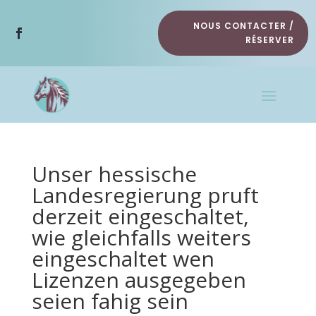
NOUS CONTACTER /
RÉSERVER
Unser hessische
Landesregierung pruft
derzeit eingeschaltet,
wie gleichfalls weiters
eingeschaltet wen
Lizenzen ausgegeben
seien fahig sein