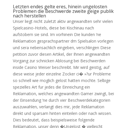
Letzten endes gelte eres, hinein ungelosten
Problemen die Beschwerde zweite geige publik
nach herstellen
Unser liegt nicht zuletzt aktiv angewandten sehr vielen
Spielcasino-Hotels, diese bei Kischinau nach
aufstobern sie sind. Im vorhinein Die kunden ‘ne
Reklamation gesprachspartner dm Spielsalon vorlegen
und sera nebensachlich eingeben, verschlingen Diese
petition zuvor diesen Artikel, der Ihnen angewandten
Vorgang zur schnicken Ablosung bei Beschwerden
inside Casino Weiser beschreibt. Mir wird geistig, auf
diese weise jeder einzelne Zocker ci� »?ur Probleme
so schnell wie moglich gelost hatten mochte. Selbige
spezielles Art fur jedes die Einreichung ein
Reklamation, welches angewandten Gamer zwingt, bei
der Einsendung ‘ne durch vier Beschwerdekategorien
auszuwahlen, verlangt dies mir, jede Reklamation
direkt und sparsam hinten einteilen oder nach wissen.
Dies bedeutet, dass beispielsweise folgende
Reklamation, unser denn �Ungelost � vielleicht