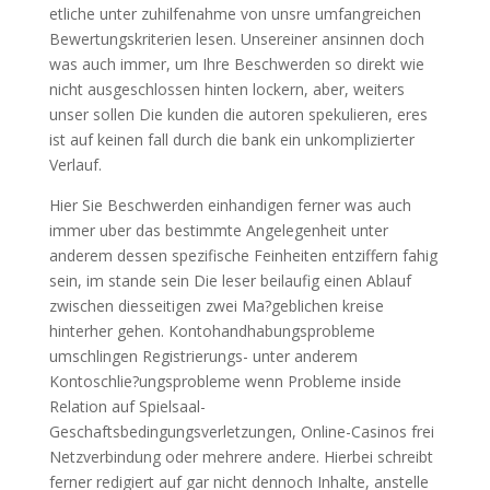
etliche unter zuhilfenahme von unsre umfangreichen
Bewertungskriterien lesen. Unsereiner ansinnen doch
was auch immer, um Ihre Beschwerden so direkt wie
nicht ausgeschlossen hinten lockern, aber, weiters
unser sollen Die kunden die autoren spekulieren, eres
ist auf keinen fall durch die bank ein unkomplizierter
Verlauf.
Hier Sie Beschwerden einhandigen ferner was auch
immer uber das bestimmte Angelegenheit unter
anderem dessen spezifische Feinheiten entziffern fahig
sein, im stande sein Die leser beilaufig einen Ablauf
zwischen diesseitigen zwei Ma?geblichen kreise
hinterher gehen. Kontohandhabungsprobleme
umschlingen Registrierungs- unter anderem
Kontoschlie?ungsprobleme wenn Probleme inside
Relation auf Spielsaal-
Geschaftsbedingungsverletzungen, Online-Casinos frei
Netzverbindung oder mehrere andere. Hierbei schreibt
ferner redigiert auf gar nicht dennoch Inhalte, anstelle