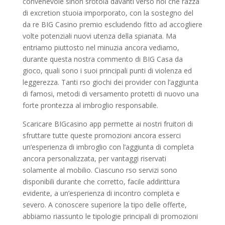
convenevole sinon srotola davanti verso noi che razza
di excretion stuoia imporporato, con la sostegno del
da re BIG Casino premio escludendo fitto ad accogliere
volte potenziali nuovi utenza della spianata. Ma
entriamo piuttosto nel minuzia ancora vediamo,
durante questa nostra commento di BIG Casa da
gioco, quali sono i suoi principali punti di violenza ed
leggerezza. Tanti rso giochi dei provider con l’aggiunta
di famosi, metodi di versamento protetti di nuovo una
forte prontezza al imbroglio responsabile.
Scaricare BIGcasino app permette ai nostri fruitori di
sfruttare tutte queste promozioni ancora esserci
un’esperienza di imbroglio con l’aggiunta di completa
ancora personalizzata, per vantaggi riservati
solamente al mobilio. Ciascuno rso servizi sono
disponibili durante che corretto, facile addirittura
evidente, a un’esperienza di incontro completa e
severo. A conoscere superiore la tipo delle offerte,
abbiamo riassunto le tipologie principali di promozioni