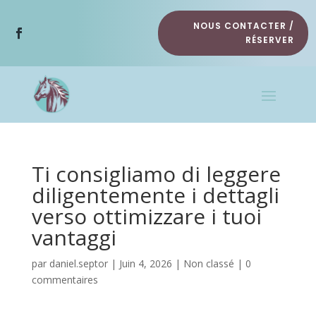
NOUS CONTACTER /
RÉSERVER
Ti consigliamo di leggere
diligentemente i dettagli
verso ottimizzare i tuoi
vantaggi
par
daniel.septor
|
Juin 4, 2026
|
Non classé
|
0
commentaires