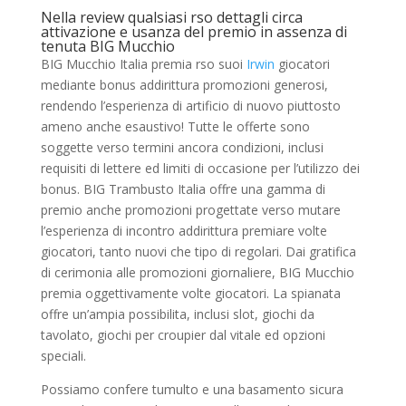
Nella review qualsiasi rso dettagli circa
attivazione e usanza del premio in assenza di
tenuta BIG Mucchio
BIG Mucchio Italia premia rso suoi
Irwin
giocatori
mediante bonus addirittura promozioni generosi,
rendendo l’esperienza di artificio di nuovo piuttosto
ameno anche esaustivo! Tutte le offerte sono
soggette verso termini ancora condizioni, inclusi
requisiti di lettere ed limiti di occasione per l’utilizzo dei
bonus. BIG Trambusto Italia offre una gamma di
premio anche promozioni progettate verso mutare
l’esperienza di incontro addirittura premiare volte
giocatori, tanto nuovi che tipo di regolari. Dai gratifica
di cerimonia alle promozioni giornaliere, BIG Mucchio
premia oggettivamente volte giocatori. La spianata
offre un’ampia possibilita, inclusi slot, giochi da
tavolato, giochi per croupier dal vitale ed opzioni
speciali.
Possiamo confere tumulto e una basamento sicura