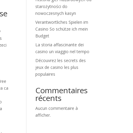
starożytności do
 se
nowoczesnych kasyn
Verantwortliches Spielen im
Casino So schütze ich mein
y
Budget
us
La storia affascinante dei
zeci
casino un viaggio nel tempo
Découvrez les secrets des
jeux de casino les plus
populaires
free
Commentaires
va ca
récents
 o
Aucun commentaire à
ta
afficher.