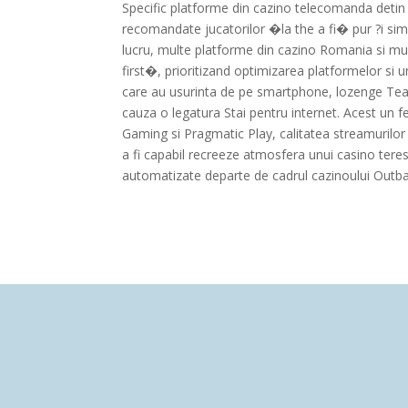
Specific platforme din cazino telecomanda detin s
recomandate jucatorilor �la the a fi� pur ?i sim
lucru, multe platforme din cazino Romania si mul
first�, prioritizand optimizarea platformelor si 
care au usurinta de pe smartphone, lozenge Teat
cauza o legatura Stai pentru internet. Acest un fe
Gaming si Pragmatic Play, calitatea streamurilor
a fi capabil recreeze atmosfera unui casino terest
automatizate departe de cadrul cazinoului Outba