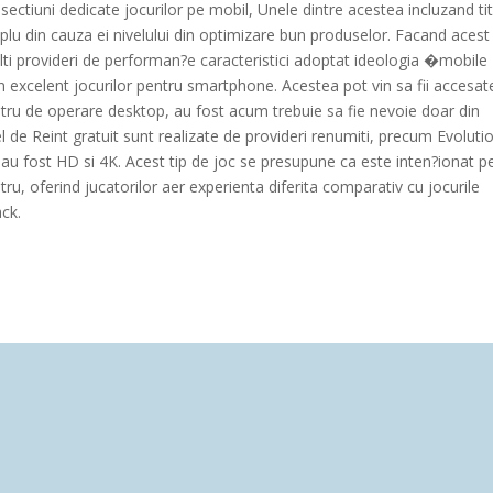
ectiuni dedicate jocurilor pe mobil, Unele dintre acestea incluzand tit
plu din cauza ei nivelului din optimizare bun produselor. Facand acest
ti provideri de performan?e caracteristici adoptat ideologia �mobile
un excelent jocurilor pentru smartphone. Acestea pot vin sa fii accesat
ru de operare desktop, au fost acum trebuie sa fie nevoie doar din
l de Reint gratuit sunt realizate de provideri renumiti, precum Evoluti
 au fost HD si 4K. Acest tip de joc se presupune ca este inten?ionat p
ru, oferind jucatorilor aer experienta diferita comparativ cu jocurile
ck.