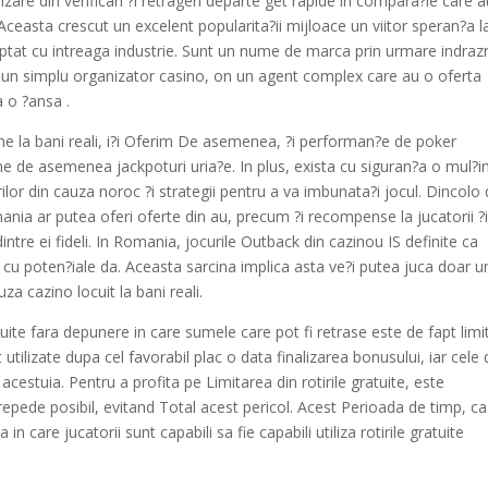
ilizare din verificari ?i retrageri departe get rapide in compara?ie care 
ceasta crescut un excelent popularita?ii mijloace un viitor speran?a l
at cu intreaga industrie. Sunt un nume de marca prin urmare indraz
 la un simplu organizator casino, on un agent complex care au o oferta
a o ?ansa .
line la bani reali, i?i Oferim De asemenea, ?i performan?e de poker
bune de asemenea jackpoturi uria?e. In plus, exista cu siguran?a o mul?
ilor din cauza noroc ?i strategii pentru a va imbunata?i jocul. Dincolo 
nia ar putea oferi oferte din au, precum ?i recompense la jucatorii ?i
ntre ei fideli. In Romania, jocurile Outback din cazinou IS definite ca
 cu poten?iale da. Aceasta sarcina implica asta ve?i putea juca doar u
uza cazino locuit la bani reali.
uite fara depunere in care sumele care pot fi retrase este de fapt limi
nt utilizate dupa cel favorabil plac o data finalizarea bonusului, iar cele 
a acestuia. Pentru a profita pe Limitarea din rotirile gratuite, este
epede posibil, evitand Total acest pericol. Acest Perioada de timp, ca
n care jucatorii sunt capabili sa fie capabili utiliza rotirile gratuite