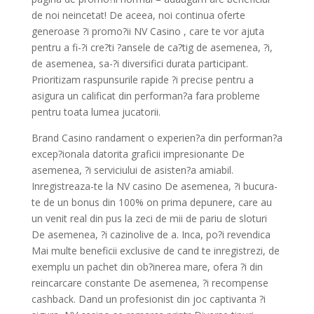
de noi neincetat! De aceea, noi continua oferte
generoase ?i promo?ii NV Casino , care te vor ajuta
pentru a fi-?i cre?ti ?ansele de ca?tig de asemenea, ?i,
de asemenea, sa-?i diversifici durata participant.
Prioritizam raspunsurile rapide ?i precise pentru a
asigura un calificat din performan?a fara probleme
pentru toata lumea jucatorii.
Brand Casino randament o experien?a din performan?a
excep?ionala datorita graficii impresionante De
asemenea, ?i serviciului de asisten?a amiabil.
Inregistreaza-te la NV casino De asemenea, ?i bucura-
te de un bonus din 100% on prima depunere, care au
un venit real din pus la zeci de mii de pariu de sloturi
De asemenea, ?i cazinolive de a. Inca, po?i revendica
Mai multe beneficii exclusive de cand te inregistrezi, de
exemplu un pachet din ob?inerea mare, ofera ?i din
reincarcare constante De asemenea, ?i recompense
cashback. Dand un profesionist din joc captivanta ?i