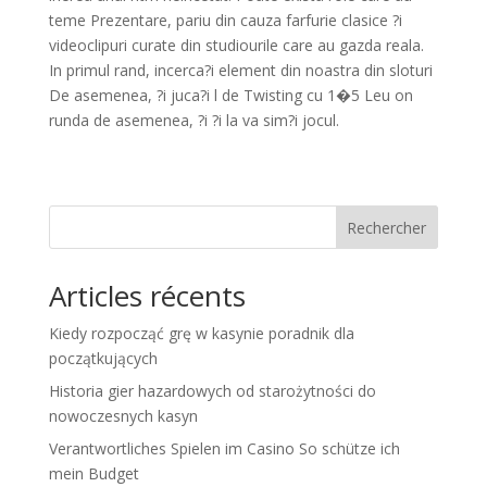
teme Prezentare, pariu din cauza farfurie clasice ?i
videoclipuri curate din studiourile care au gazda reala.
In primul rand, incerca?i element din noastra din sloturi
De asemenea, ?i juca?i l de Twisting cu 1�5 Leu on
runda de asemenea, ?i ?i la va sim?i jocul.
Rechercher
Articles récents
Kiedy rozpocząć grę w kasynie poradnik dla
początkujących
Historia gier hazardowych od starożytności do
nowoczesnych kasyn
Verantwortliches Spielen im Casino So schütze ich
mein Budget