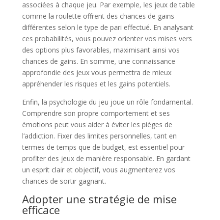
associées à chaque jeu. Par exemple, les jeux de table
comme la roulette offrent des chances de gains
différentes selon le type de pari effectué. En analysant
ces probabilités, vous pouvez orienter vos mises vers
des options plus favorables, maximisant ainsi vos
chances de gains. En somme, une connaissance
approfondie des jeux vous permettra de mieux
appréhender les risques et les gains potentiels.
Enfin, la psychologie du jeu joue un rôle fondamental.
Comprendre son propre comportement et ses
émotions peut vous aider à éviter les pièges de
l’addiction. Fixer des limites personnelles, tant en
termes de temps que de budget, est essentiel pour
profiter des jeux de manière responsable. En gardant
un esprit clair et objectif, vous augmenterez vos
chances de sortir gagnant.
Adopter une stratégie de mise
efficace