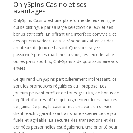
OnlySpins Casino et ses
avantages
OnlySpins Casino est une plateforme de jeux en ligne
qui se distingue par sa large sélection de jeux et ses
bonus attractifs. En offrant une interface conviviale et
des options variées, ce site répond aux attentes des
amateurs de jeux de hasard. Que vous soyez
passionné par les machines à sous, les jeux de table
ou les paris sportifs, OnlySpins a de quoi satisfaire vos
envies.
Ce qui rend OnlySpins particulièrement intéressant, ce
sont les promotions régulières qu’il propose. Les
joueurs peuvent profiter de tours gratuits, de bonus de
dépôt et d’autres offres qui augmentent leurs chances
de gains. De plus, le casino met en avant un service
client réactif, garantissant ainsi une expérience de jeu
fluide et agréable. La sécurité des transactions et des
données personnelles est également une priorité pour