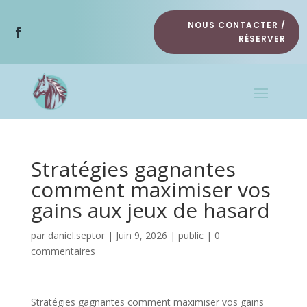
NOUS CONTACTER /
RÉSERVER
Stratégies gagnantes
comment maximiser vos
gains aux jeux de hasard
par
daniel.septor
|
Juin 9, 2026
|
public
|
0
commentaires
Stratégies gagnantes comment maximiser vos gains