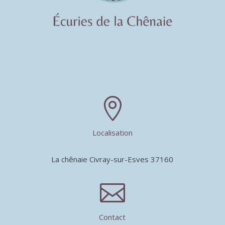

Localisation
La chênaie Civray-sur-Esves 37160

Contact