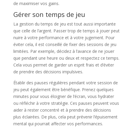
de maximiser vos gains.
Gérer son temps de jeu
La gestion du temps de jeu est tout aussi importante
que celle de l’argent. Passer trop de temps à jouer peut
nuire à votre performance et à votre jugement. Pour
éviter cela, il est conseillé de fixer des sessions de jeu
limitées. Par exemple, décidez à l’avance de ne jouer
que pendant une heure ou deux et respectez ce temps.
Cela vous permet de garder un esprit frais et d’éviter
de prendre des décisions impulsives.
Établir des pauses régulières pendant votre session de
jeu peut également être bénéfique. Prenez quelques
minutes pour vous éloigner de l’écran, vous hydrater
ou réfléchir à votre stratégie. Ces pauses peuvent vous
aider à rester concentré et à prendre des décisions
plus éclairées. De plus, cela peut prévenir l’épuisement
mental qui pourrait affecter vos performances.