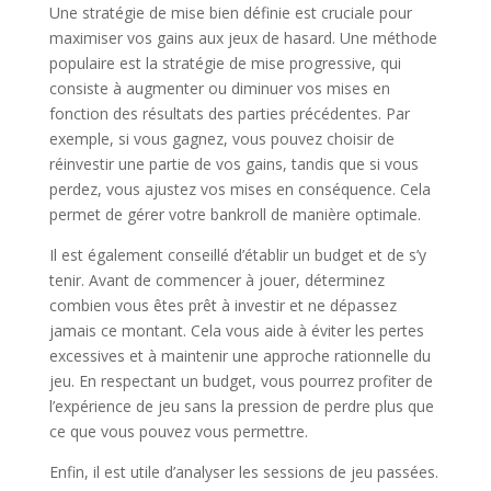
Une stratégie de mise bien définie est cruciale pour
maximiser vos gains aux jeux de hasard. Une méthode
populaire est la stratégie de mise progressive, qui
consiste à augmenter ou diminuer vos mises en
fonction des résultats des parties précédentes. Par
exemple, si vous gagnez, vous pouvez choisir de
réinvestir une partie de vos gains, tandis que si vous
perdez, vous ajustez vos mises en conséquence. Cela
permet de gérer votre bankroll de manière optimale.
Il est également conseillé d’établir un budget et de s’y
tenir. Avant de commencer à jouer, déterminez
combien vous êtes prêt à investir et ne dépassez
jamais ce montant. Cela vous aide à éviter les pertes
excessives et à maintenir une approche rationnelle du
jeu. En respectant un budget, vous pourrez profiter de
l’expérience de jeu sans la pression de perdre plus que
ce que vous pouvez vous permettre.
Enfin, il est utile d’analyser les sessions de jeu passées.