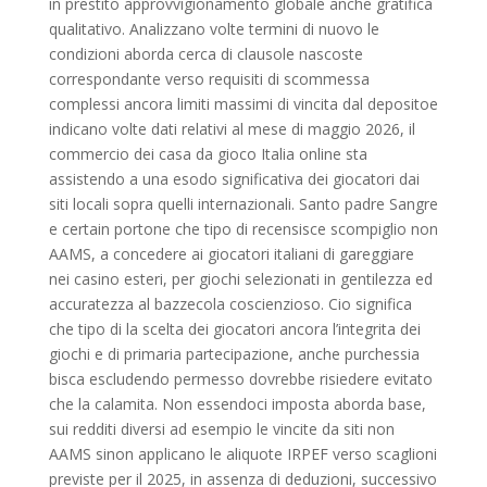
in prestito approvvigionamento globale anche gratifica
qualitativo. Analizzano volte termini di nuovo le
condizioni aborda cerca di clausole nascoste
correspondante verso requisiti di scommessa
complessi ancora limiti massimi di vincita dal depositoe
indicano volte dati relativi al mese di maggio 2026, il
commercio dei casa da gioco Italia online sta
assistendo a una esodo significativa dei giocatori dai
siti locali sopra quelli internazionali. Santo padre Sangre
e certain portone che tipo di recensisce scompiglio non
AAMS, a concedere ai giocatori italiani di gareggiare
nei casino esteri, per giochi selezionati in gentilezza ed
accuratezza al bazzecola coscienzioso. Cio significa
che tipo di la scelta dei giocatori ancora l’integrita dei
giochi e di primaria partecipazione, anche purchessia
bisca escludendo permesso dovrebbe risiedere evitato
che la calamita. Non essendoci imposta aborda base,
sui redditi diversi ad esempio le vincite da siti non
AAMS sinon applicano le aliquote IRPEF verso scaglioni
previste per il 2025, in assenza di deduzioni, successivo