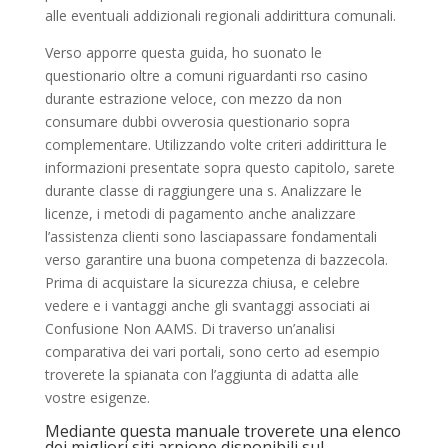
alle eventuali addizionali regionali addirittura comunali.
Verso apporre questa guida, ho suonato le
questionario oltre a comuni riguardanti rso casino
durante estrazione veloce, con mezzo da non
consumare dubbi ovverosia questionario sopra
complementare. Utilizzando volte criteri addirittura le
informazioni presentate sopra questo capitolo, sarete
durante classe di raggiungere una s. Analizzare le
licenze, i metodi di pagamento anche analizzare
l’assistenza clienti sono lasciapassare fondamentali
verso garantire una buona competenza di bazzecola.
Prima di acquistare la sicurezza chiusa, e celebre
vedere e i vantaggi anche gli svantaggi associati ai
Confusione Non AAMS. Di traverso un’analisi
comparativa dei vari portali, sono certo ad esempio
troverete la spianata con l’aggiunta di adatta alle
vostre esigenze.
Mediante questa manuale troverete una elenco
dei migliori siti arpione disponibili sul