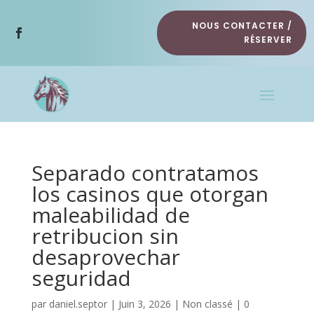
NOUS CONTACTER /
RÉSERVER
Separado contratamos
los casinos que otorgan
maleabilidad de
retribucion sin
desaprovechar
seguridad
par
daniel.septor
|
Juin 3, 2026
|
Non classé
|
0