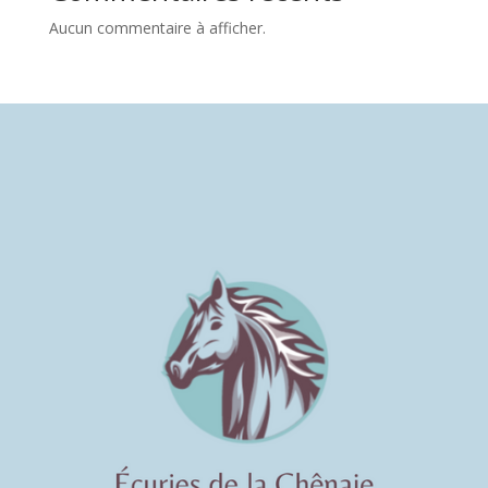
Aucun commentaire à afficher.