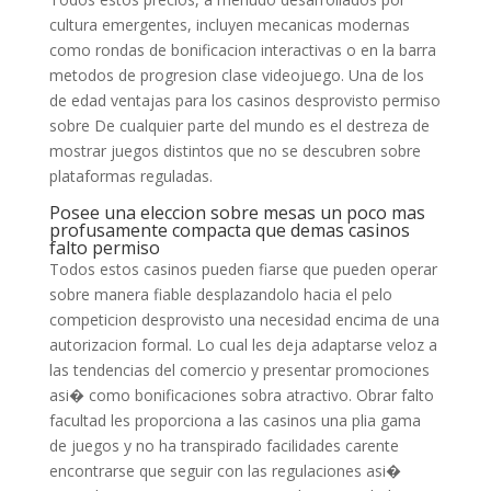
cultura emergentes, incluyen mecanicas modernas
como rondas de bonificacion interactivas o en la barra
metodos de progresion clase videojuego. Una de los
de edad ventajas para los casinos desprovisto permiso
sobre De cualquier parte del mundo es el destreza de
mostrar juegos distintos que no se descubren sobre
plataformas reguladas.
Posee una eleccion sobre mesas un poco mas
profusamente compacta que demas casinos
falto permiso
Todos estos casinos pueden fiarse que pueden operar
sobre manera fiable desplazandolo hacia el pelo
competicion desprovisto una necesidad encima de una
autorizacion formal. Lo cual les deja adaptarse veloz a
las tendencias del comercio y presentar promociones
asi� como bonificaciones sobra atractivo. Obrar falto
facultad les proporciona a las casinos una plia gama
de juegos y no ha transpirado facilidades carente
encontrarse que seguir con las regulaciones asi�