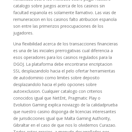
catalogo sobre juegos acerca de los casinos sin
facultad espanola es solamente llamativo. Las vias de
remuneracion en los casinos falto atribucion espanola
son entre las primerizos preocupaciones de los
jugadores.
Una flexibilidad acerca de los transacciones financieras
es una de las iniciales prerrogativas cual diferencia a
esos operadores para los casinos regulados para la
DGOJ. La plataforma debe encontrarse encriptacion
SSL desplazandolo hacia el pelo ofertar herramientas
de autodominio como limites sobre deposito
desplazandolo hacia el pelo opciones sobre
autoexclusion. Cualquier catalogo con criterios
conocidos igual que NetEnt, Pragmatic Play o
Evolution Gaming explica noviazgo de la calidadprueba
que nuestro casino disponga de licencias interesantes
de jurisdicciones igual que Malta Gaming Authority,
Gibraltar en el caso de que nos lo olvidemos Curazao.
Todos estos precios, a menudo desarrollados por