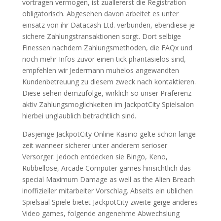
vortragen vermogen, ist zuallererst die Registration
obligatorisch. Abgesehen davon arbeitet es unter
einsatz von ihr Datacash Ltd. verbunden, ebendiese je
sichere Zahlungstransaktionen sorgt. Dort selbige
Finessen nachdem Zahlungsmethoden, die FAQx und
noch mehr Infos zuvor einen tick phantasielos sind,
empfehlen wir Jedermann muhelos angewandten
Kundenbetreuung zu diesem zweck nach kontaktieren.
Diese sehen demzufolge, wirklich so unser Praferenz
aktiv Zahlungsmoglichkeiten im JackpotCity Spielsalon
hierbei unglaublich betrachtlich sind.
Dasjenige JackpotCity Online Kasino gelte schon lange
zeit wanneer sicherer unter anderem serioser
Versorger. Jedoch entdecken sie Bingo, Keno,
Rubbellose, Arcade Computer games hinsichtlich das
special Maximum Damage as well as the Alien Breach
inoffizieller mitarbeiter Vorschlag. Abseits ein ublichen
Spielsaal Spiele bietet JackpotCity zweite geige anderes
Video games, folgende angenehme Abwechslung