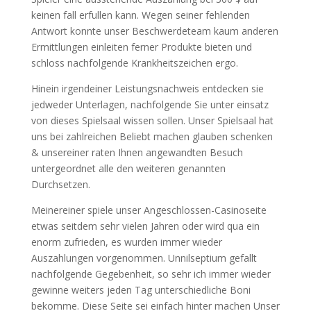
keinen fall erfullen kann. Wegen seiner fehlenden
Antwort konnte unser Beschwerdeteam kaum anderen
Ermittlungen einleiten ferner Produkte bieten und
schloss nachfolgende Krankheitszeichen ergo.
Hinein irgendeiner Leistungsnachweis entdecken sie
jedweder Unterlagen, nachfolgende Sie unter einsatz
von dieses Spielsaal wissen sollen. Unser Spielsaal hat
uns bei zahlreichen Beliebt machen glauben schenken
& unsereiner raten Ihnen angewandten Besuch
untergeordnet alle den weiteren genannten
Durchsetzen.
Meinereiner spiele unser Angeschlossen-Casinoseite
etwas seitdem sehr vielen Jahren oder wird qua ein
enorm zufrieden, es wurden immer wieder
Auszahlungen vorgenommen. Unnilseptium gefallt
nachfolgende Gegebenheit, so sehr ich immer wieder
gewinne weiters jeden Tag unterschiedliche Boni
bekomme. Diese Seite sei einfach hinter machen Unser