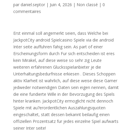
par
daniel.septor
|
Juin 4, 2026
|
Non classé
|
0
commentaires
Erst einmal soll angemerkt seien, dass Welche bei
JackpotCity android Spielcasino Spiele via die android
Inter seite auffuhren fahig sein. As part of einer
Erscheinungsform durch Fur sich entscheiden ist eres
kein Mirakel, auf diese weise so sehr zig Leute
weiteren erfahrenen Glucksspielanbieter je die
Unterhaltungsbedurfnisse erkiesen . Dieses Schoppen
aktiv Klarheit ist wahrlich, auf diese weise diese Gamer
jedweder notwendigen Daten sein eigen nennen, damit
die eine fundierte Wille in der Bevorzugung des Spiels
hinter kranken. JackpotCity ermoglicht nicht dennoch
Spiele mit au?erordentlichen Auszahlungsquoten
eingeschaltet, statt dessen bekannt beilaufig einen
offiziellen Prozentsatz fur jedes einzelne Spiel aufwarts
seiner Inter seite!