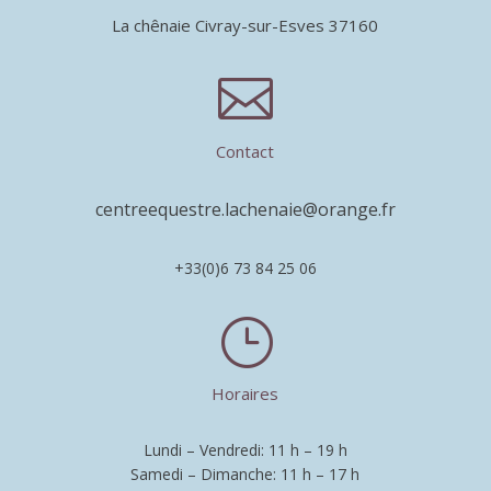
La chênaie Civray-sur-Esves 37160

Contact
centreequestre.lachenaie@orange.fr
+33(0)6 73 84 25 06
}
Horaires
Lundi – Vendredi: 11 h – 19 h
Samedi – Dimanche: 11 h – 17 h