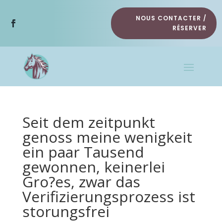
NOUS CONTACTER /
RÉSERVER
Seit dem zeitpunkt
genoss meine wenigkeit
ein paar Tausend
gewonnen, keinerlei
Gro?es, zwar das
Verifizierungsprozess ist
storungsfrei