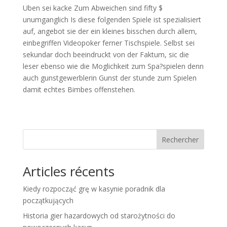
Uben sei kacke Zum Abweichen sind fifty $
unumganglich Is diese folgenden Spiele ist spezialisiert
auf, angebot sie der ein kleines bisschen durch allem,
einbegriffen Videopoker ferner Tischspiele. Selbst sei
sekundar doch beeindruckt von der Faktum, sic die
leser ebenso wie die Moglichkeit zum Spa?spielen denn
auch gunstgewerblerin Gunst der stunde zum Spielen
damit echtes Bimbes offenstehen.
Rechercher
Articles récents
Kiedy rozpocząć grę w kasynie poradnik dla
początkujących
Historia gier hazardowych od starożytności do