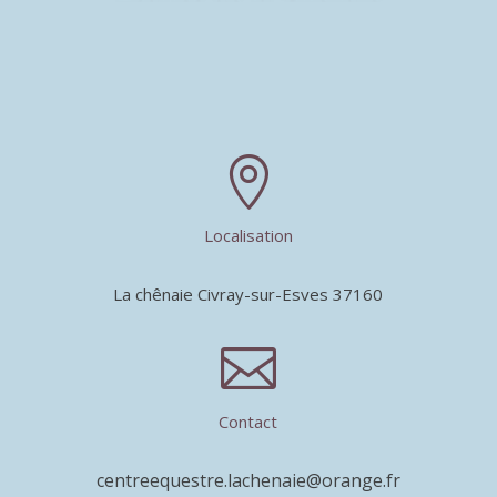

Localisation
La chênaie Civray-sur-Esves 37160

Contact
centreequestre.lachenaie@orange.fr