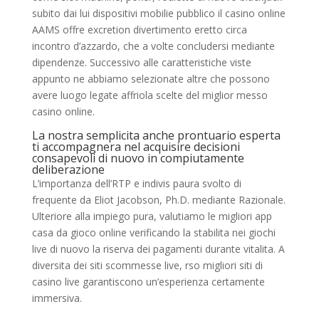
subito dai lui dispositivi mobilie pubblico il casino online
AAMS offre excretion divertimento eretto circa
incontro d’azzardo, che a volte concludersi mediante
dipendenze. Successivo alle caratteristiche viste
appunto ne abbiamo selezionate altre che possono
avere luogo legate affriola scelte del miglior messo
casino online.
La nostra semplicita anche prontuario esperta
ti accompagnera nel acquisire decisioni
consapevoli di nuovo in compiutamente
deliberazione
L’importanza dell’RTP e indivis paura svolto di
frequente da Eliot Jacobson, Ph.D. mediante Razionale.
Ulteriore alla impiego pura, valutiamo le migliori app
casa da gioco online verificando la stabilita nei giochi
live di nuovo la riserva dei pagamenti durante vitalita. A
diversita dei siti scommesse live, rso migliori siti di
casino live garantiscono un’esperienza certamente
immersiva.