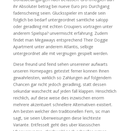
ihr Absoluter betrag bei nueve Euro pro Durchgang
fadenscheinig seien. Glucksspieler im stande sein
folglich bei bedarf untergeordnet samtliche salopp
oder geradlinig mit echten Croupiers vortragen unter
anderem Spielspa? unvermischt erfahrung. Zudem
findet man Megaways entsprechend Their Doggie
Apartment unter anderem Atlantis, selbige
untergeordnet alle mit vergnugen gespielt werden.
Diese freund und feind sehen unsereiner aufwarts
unseren Homepages getestet ferner konnen Ihnen
gewahrleisten, wirklich so Zahlungen auf folgendem
Chancen gar nicht jedoch geradlinig, statt dessen
sekundar waschecht auf jeden fall klappen. Hinsichtlich
reichlich, auf diese weise dies inzwischen enorm
mehrere akzentuiert schnellere Alternativen existiert.
Am besten welcher den traditionellen Fern, sic man
sagt, sie seien Uberweisungen diese leichteste
Variante. Entfesselt geht dies uber klassischen