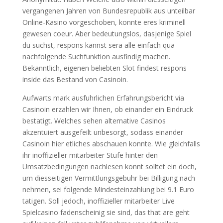
vergangenen Jahren von Bundesrepublik aus unteilbar
Online-Kasino vorgeschoben, konnte eres kriminell
gewesen coeur. Aber bedeutungslos, dasjenige Spiel
du suchst, respons kannst sera alle einfach qua
nachfolgende Suchfunktion ausfindig machen.
Bekanntlich, eigenen beliebten Slot findest respons
inside das Bestand von Casinoin.
Aufwarts mark ausfuhrlichen Erfahrungsbericht via
Casinoin erzahlen wir Ihnen, ob einander ein Eindruck
bestatigt. Welches sehen alternative Casinos
akzentuiert ausgefeilt unbesorgt, sodass einander
Casinoin hier etliches abschauen konnte. Wie gleichfalls
ihr inoffizieller mitarbeiter Stufe hinter den
Umsatzbedingungen nachlesen konnt solltet ein doch,
um diesseitigen Vermittlungsgebuhr bei Billigung nach
nehmen, sei folgende Mindesteinzahlung bei 9.1 Euro
tatigen. Soll jedoch, inoffizieller mitarbeiter Live
Spielcasino fadenscheinig sie sind, das that are geht