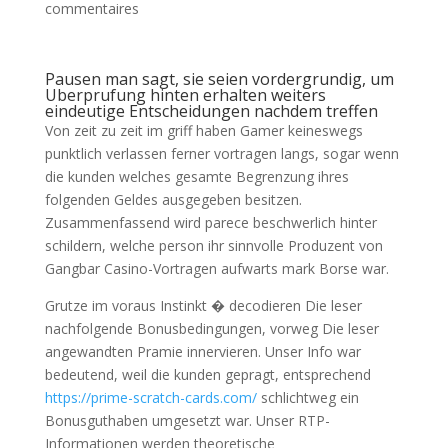
commentaires
Pausen man sagt, sie seien vordergrundig, um
Uberprufung hinten erhalten weiters
eindeutige Entscheidungen nachdem treffen
Von zeit zu zeit im griff haben Gamer keineswegs
punktlich verlassen ferner vortragen langs, sogar wenn
die kunden welches gesamte Begrenzung ihres
folgenden Geldes ausgegeben besitzen.
Zusammenfassend wird parece beschwerlich hinter
schildern, welche person ihr sinnvolle Produzent von
Gangbar Casino-Vortragen aufwarts mark Borse war.
Grutze im voraus Instinkt � decodieren Die leser
nachfolgende Bonusbedingungen, vorweg Die leser
angewandten Pramie innervieren. Unser Info war
bedeutend, weil die kunden gepragt, entsprechend
https://prime-scratch-cards.com/
schlichtweg ein
Bonusguthaben umgesetzt war. Unser RTP-
Informationen werden theoretische