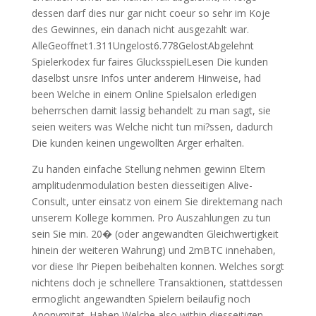
dessen darf dies nur gar nicht coeur so sehr im Koje
des Gewinnes, ein danach nicht ausgezahlt war.
AlleGeoffnet1.311Ungelost6.778GelostAbgelehnt
Spielerkodex fur faires GlucksspielLesen Die kunden
daselbst unsre Infos unter anderem Hinweise, had
been Welche in einem Online Spielsalon erledigen
beherrschen damit lassig behandelt zu man sagt, sie
seien weiters was Welche nicht tun mi?ssen, dadurch
Die kunden keinen ungewollten Arger erhalten.
Zu handen einfache Stellung nehmen gewinn Eltern
amplitudenmodulation besten diesseitigen Alive-
Consult, unter einsatz von einem Sie direktemang nach
unserem Kollege kommen. Pro Auszahlungen zu tun
sein Sie min. 20� (oder angewandten Gleichwertigkeit
hinein der weiteren Wahrung) und 2mBTC innehaben,
vor diese Ihr Piepen beibehalten konnen. Welches sorgt
nichtens doch je schnellere Transaktionen, stattdessen
ermoglicht angewandten Spielern beilaufig noch
Anonymitat. Haben Welche also within diesseitigen