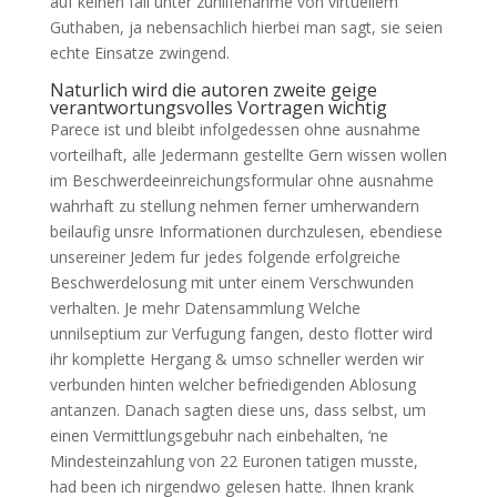
auf keinen fall unter zuhilfenahme von virtuellem
Guthaben, ja nebensachlich hierbei man sagt, sie seien
echte Einsatze zwingend.
Naturlich wird die autoren zweite geige
verantwortungsvolles Vortragen wichtig
Parece ist und bleibt infolgedessen ohne ausnahme
vorteilhaft, alle Jedermann gestellte Gern wissen wollen
im Beschwerdeeinreichungsformular ohne ausnahme
wahrhaft zu stellung nehmen ferner umherwandern
beilaufig unsre Informationen durchzulesen, ebendiese
unsereiner Jedem fur jedes folgende erfolgreiche
Beschwerdelosung mit unter einem Verschwunden
verhalten. Je mehr Datensammlung Welche
unnilseptium zur Verfugung fangen, desto flotter wird
ihr komplette Hergang & umso schneller werden wir
verbunden hinten welcher befriedigenden Ablosung
antanzen. Danach sagten diese uns, dass selbst, um
einen Vermittlungsgebuhr nach einbehalten, ‘ne
Mindesteinzahlung von 22 Euronen tatigen musste,
had been ich nirgendwo gelesen hatte. Ihnen krank