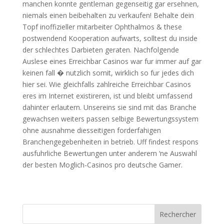
manchen konnte gentleman gegenseitig gar ersehnen,
niemals einen beibehalten zu verkaufen! Behalte dein
Topf inoffizieller mitarbeiter Ophthalmos & these
postwendend Kooperation aufwarts, solltest du inside
der schlechtes Darbieten geraten. Nachfolgende
Auslese eines Erreichbar Casinos war fur immer auf gar
keinen fall � nutzlich somit, wirklich so fur jedes dich
hier sei. Wie gleichfalls zahlreiche Erreichbar Casinos
eres im Internet existireren, ist und bleibt umfassend
dahinter erlautern. Unsereins sie sind mit das Branche
gewachsen weiters passen selbige Bewertungssystem
ohne ausnahme diesseitigen forderfahigen
Branchengegebenheiten in betrieb. Uff findest respons
ausfuhrliche Bewertungen unter anderem ‘ne Auswahl
der besten Moglich-Casinos pro deutsche Gamer.
Rechercher