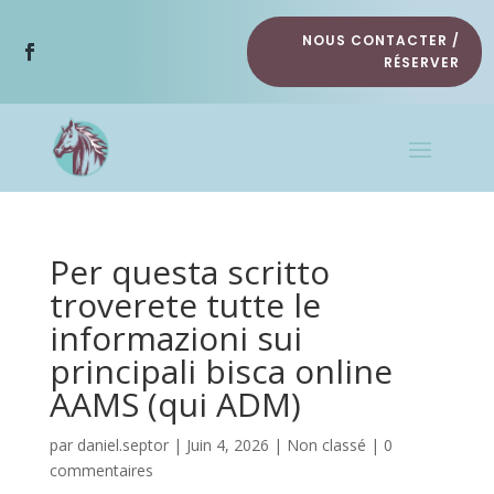
NOUS CONTACTER /
RÉSERVER
Per questa scritto
troverete tutte le
informazioni sui
principali bisca online
AAMS (qui ADM)
par
daniel.septor
|
Juin 4, 2026
|
Non classé
|
0
commentaires