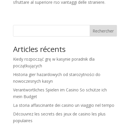
sfruttare al superiore rso vantaggi delle straniere.
Rechercher
Articles récents
Kiedy rozpocząć grę w kasynie poradnik dla
początkujących
Historia gier hazardowych od starożytności do
nowoczesnych kasyn
Verantwortliches Spielen im Casino So schütze ich
mein Budget
La storia affascinante dei casino un viaggio nel tempo
Découvrez les secrets des jeux de casino les plus
populaires