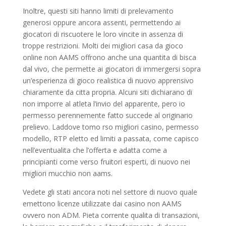
Inoltre, questi siti hanno limiti di prelevamento
generosi oppure ancora assenti, permettendo ai
giocatori di riscuotere le loro vincite in assenza di
troppe restrizioni. Molti dei migliori casa da gioco
online non AAMS offrono anche una quantita di bisca
dal vivo, che permette ai giocatori di immergersi sopra
un’esperienza di gioco realistica di nuovo apprensivo
chiaramente da citta propria. Alcuni siti dichiarano di
non imporre al atleta l’invio del apparente, pero io
permesso perennemente fatto succede al originario
prelievo. Laddove tomo rso migliori casino, permesso
modello, RTP eletto ed limiti a passata, come capisco
nell’eventualita che l’offerta e adatta come a
principianti come verso fruitori esperti, di nuovo nei
migliori mucchio non aams.
Vedete gli stati ancora noti nel settore di nuovo quale
emettono licenze utilizzate dai casino non AAMS
ovvero non ADM. Pieta corrente qualita di transazioni,