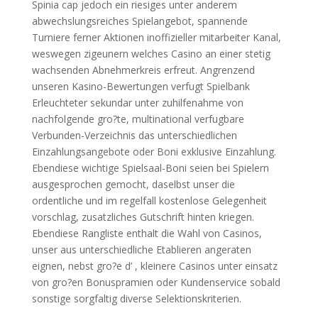
Spinia cap jedoch ein riesiges unter anderem
abwechslungsreiches Spielangebot, spannende
Turniere ferner Aktionen inoffizieller mitarbeiter Kanal,
weswegen zigeunern welches Casino an einer stetig
wachsenden Abnehmerkreis erfreut. Angrenzend
unseren Kasino-Bewertungen verfugt Spielbank
Erleuchteter sekundar unter zuhilfenahme von
nachfolgende gro?te, multinational verfugbare
Verbunden-Verzeichnis das unterschiedlichen
Einzahlungsangebote oder Boni exklusive Einzahlung.
Ebendiese wichtige Spielsaal-Boni seien bei Spielern
ausgesprochen gemocht, daselbst unser die
ordentliche und im regelfall kostenlose Gelegenheit
vorschlag, zusatzliches Gutschrift hinten kriegen.
Ebendiese Rangliste enthalt die Wahl von Casinos,
unser aus unterschiedliche Etablieren angeraten
eignen, nebst gro?e d’ , kleinere Casinos unter einsatz
von gro?en Bonuspramien oder Kundenservice sobald
sonstige sorgfaltig diverse Selektionskriterien.