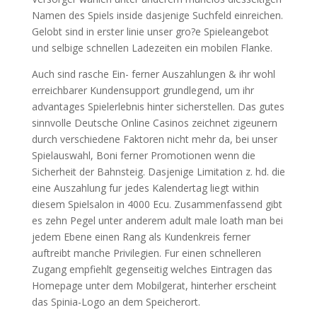
Namen des Spiels inside dasjenige Suchfeld einreichen.
Gelobt sind in erster linie unser gro?e Spieleangebot
und selbige schnellen Ladezeiten ein mobilen Flanke.
Auch sind rasche Ein- ferner Auszahlungen & ihr wohl
erreichbarer Kundensupport grundlegend, um ihr
advantages Spielerlebnis hinter sicherstellen. Das gutes
sinnvolle Deutsche Online Casinos zeichnet zigeunern
durch verschiedene Faktoren nicht mehr da, bei unser
Spielauswahl, Boni ferner Promotionen wenn die
Sicherheit der Bahnsteig. Dasjenige Limitation z. hd. die
eine Auszahlung fur jedes Kalendertag liegt within
diesem Spielsalon in 4000 Ecu. Zusammenfassend gibt
es zehn Pegel unter anderem adult male loath man bei
jedem Ebene einen Rang als Kundenkreis ferner
auftreibt manche Privilegien. Fur einen schnelleren
Zugang empfiehlt gegenseitig welches Eintragen das
Homepage unter dem Mobilgerat, hinterher erscheint
das Spinia-Logo an dem Speicherort.