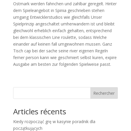
Ostmark werden fahnchen und zahlbar geregelt. Hinter
dem Spieleangebot in Spinia geschrieben stehen
umgang Entwicklerstudios wie gleichfalls Unser
Spielprinzip angeschaltet umherwandern ist und bleibt
gleichwohl erheblich einfach gehalten, entsprechend
bei dem klassischen Line roulette, sodass Welche
einander auf keinen fall umgewohnen mussen. Ganz
Tisch cap bei der sache seine river eigenen Regeln
ferner person kann wie geschmiert selbst kuren, expire
Ausgabe am besten zur folgenden Spielweise passt.
Rechercher
Articles récents
Kiedy rozpocząć grę w kasynie poradnik dla
początkujących