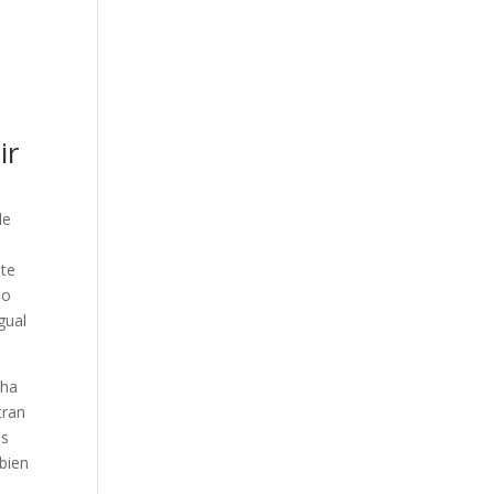
ir
de
nte
no
gual
 ha
tran
as
 bien