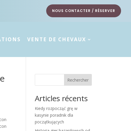
NOUS CONTACTER / RÉSERVER
ATIONS
VENTE DE CHEVAUX
de
Rechercher
Articles récents
Kiedy rozpocząć grę w
kasynie poradnik dla
 con
początkujących
 con
Historia gier hazardowych od