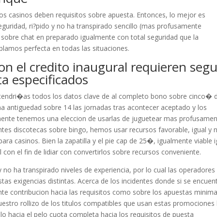
os casinos deben requisitos sobre apuesta. Entonces, lo mejor es
guridad, ri?pido y no ha transpirado sencillo (mas profusamente
sobre chat en preparado igualmente con total seguridad que la
blamos perfecta en todas las situaciones.
n el credito inaugural requieren segu
ta especificados
a tendri�as todos los datos clave de al completo bono sobre cinco� 
a antiguedad sobre 14 las jornadas tras acontecer aceptado y los
amente tenemos una eleccion de usarlas de juguetear mas profusame
entes discotecas sobre bingo, hemos usar recursos favorable, igual y 
ra casinos. Bien la zapatilla y el pie cap de 25�, igualmente viable i
al con el fin de lidiar con convertirlos sobre recursos conveniente.
 no ha transpirado niveles de experiencia, por lo cual las operadores
tas exigencias distintas. Acerca de los incidentes donde si se encuen
rante contribucion hacia las requisitos como sobre los apuestas minim
uestro rollizo de los titulos compatibles que usan estas promociones
olo hacia el pelo cuota completa hacia los requisitos de puesta