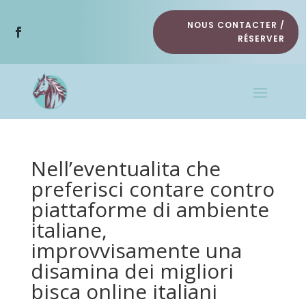
NOUS CONTACTER /
RÉSERVER
Nell’eventualita che
preferisci contare contro
piattaforme di ambiente
italiane,
improvvisamente una
disamina dei migliori
bisca online italiani