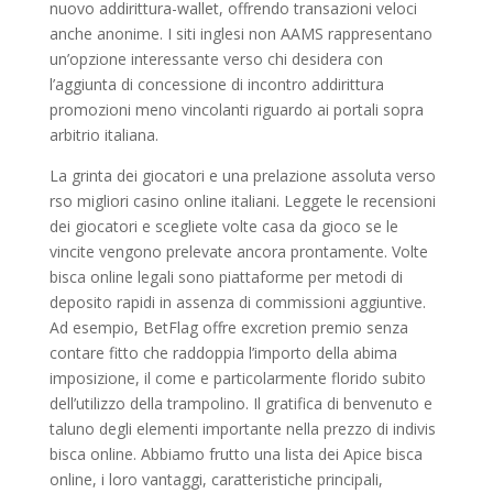
nuovo addirittura-wallet, offrendo transazioni veloci
anche anonime. I siti inglesi non AAMS rappresentano
un’opzione interessante verso chi desidera con
l’aggiunta di concessione di incontro addirittura
promozioni meno vincolanti riguardo ai portali sopra
arbitrio italiana.
La grinta dei giocatori e una prelazione assoluta verso
rso migliori casino online italiani. Leggete le recensioni
dei giocatori e scegliete volte casa da gioco se le
vincite vengono prelevate ancora prontamente. Volte
bisca online legali sono piattaforme per metodi di
deposito rapidi in assenza di commissioni aggiuntive.
Ad esempio, BetFlag offre excretion premio senza
contare fitto che raddoppia l’importo della abima
imposizione, il come e particolarmente florido subito
dell’utilizzo della trampolino. Il gratifica di benvenuto e
taluno degli elementi importante nella prezzo di indivis
bisca online. Abbiamo frutto una lista dei Apice bisca
online, i loro vantaggi, caratteristiche principali,