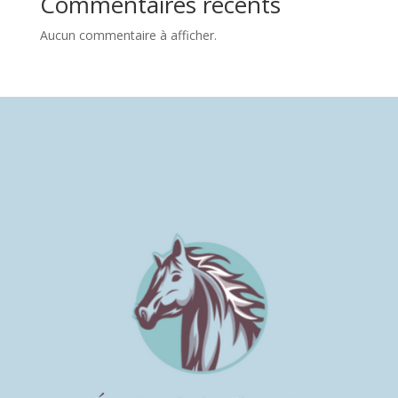
Commentaires récents
Aucun commentaire à afficher.