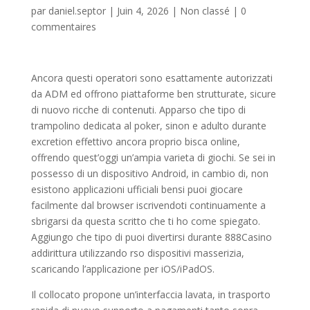
par
daniel.septor
|
Juin 4, 2026
|
Non classé
|
0
commentaires
Ancora questi operatori sono esattamente autorizzati
da ADM ed offrono piattaforme ben strutturate, sicure
di nuovo ricche di contenuti. Apparso che tipo di
trampolino dedicata al poker, sinon e adulto durante
excretion effettivo ancora proprio bisca online,
offrendo quest’oggi un’ampia varieta di giochi. Se sei in
possesso di un dispositivo Android, in cambio di, non
esistono applicazioni ufficiali bensi puoi giocare
facilmente dal browser iscrivendoti continuamente a
sbrigarsi da questa scritto che ti ho come spiegato.
Aggiungo che tipo di puoi divertirsi durante 888Casino
addirittura utilizzando rso dispositivi masserizia,
scaricando l’applicazione per iOS/iPadOS.
Il collocato propone un’interfaccia lavata, in trasporto