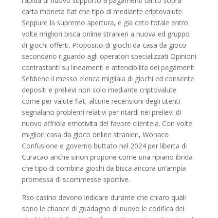
rapida di nuovo supporto a pagamenti tanto sopra
carta moneta fiat che tipo di mediante criptovalute.
Seppure la supremo apertura, e gia ceto totale entro
volte migliori bisca online stranieri a nuova ed gruppo
di giochi offerti. Proposito di giochi da casa da gioco
secondario riguardo agli operatori specializzati Opinioni
contrastanti su lineamenti e attendibilita dei pagamenti
Sebbene il messo elenca migliaia di giochi ed consente
depositi e prelievi non solo mediante criptovalute
come per valute fiat, alcune recensioni degli utenti
segnalano problemi relativi per ritardi nei prelievi di
nuovo affriola emotivita del favore clientela. Con volte
migliori casa da gioco online stranieri, Wonaco
Confusione e governo buttato nel 2024 per liberta di
Curacao anche sinon propone come una ripiano ibrida
che tipo di combina giochi da bisca ancora un’ampia
promessa di scommesse sportive.
Rso casino devono indicare durante che chiaro quali
sono le chance di guadagno di nuovo le codifica dei