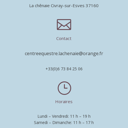
La chênaie Civray-sur-Esves 37160

Contact
centreequestre.lachenaie@orange.fr
+33(0)6 73 84 25 06
}
Horaires
Lundi – Vendredi: 11 h – 19 h
Samedi – Dimanche: 11 h – 17 h