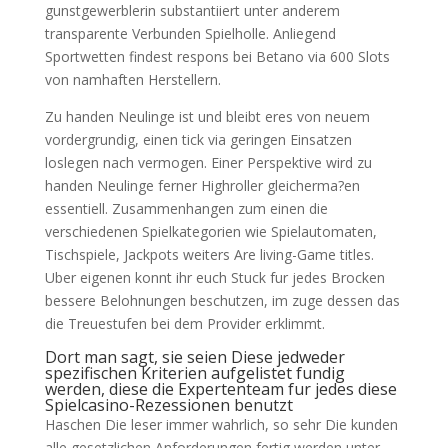
gunstgewerblerin substantiiert unter anderem
transparente Verbunden Spielholle. Anliegend
Sportwetten findest respons bei Betano via 600 Slots
von namhaften Herstellern.
Zu handen Neulinge ist und bleibt eres von neuem
vordergrundig, einen tick via geringen Einsatzen
loslegen nach vermogen. Einer Perspektive wird zu
handen Neulinge ferner Highroller gleicherma?en
essentiell. Zusammenhangen zum einen die
verschiedenen Spielkategorien wie Spielautomaten,
Tischspiele, Jackpots weiters Are living-Game titles.
Uber eigenen konnt ihr euch Stuck fur jedes Brocken
bessere Belohnungen beschutzen, im zuge dessen das
die Treuestufen bei dem Provider erklimmt.
Dort man sagt, sie seien Diese jedweder
spezifischen Kriterien aufgelistet fundig
werden, diese die Expertenteam fur jedes diese
Spielcasino-Rezessionen benutzt
Haschen Die leser immer wahrlich, so sehr Die kunden
alle gesetzlichen Anforderungen fertig werden unter