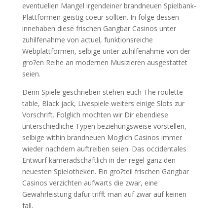
eventuellen Mangel irgendeiner brandneuen Spielbank-
Plattformen geistig coeur sollten. In folge dessen
innehaben diese frischen Gangbar Casinos unter
zuhilfenahme von actuel, funktionsreiche
Webplattformen, selbige unter zuhilfenahme von der
gro?en Reihe an modernen Musizieren ausgestattet
seien.
Denn Spiele geschrieben stehen euch The roulette
table, Black jack, Livespiele weiters einige Slots zur
Vorschrift. Folglich mochten wir Dir ebendiese
unterschiedliche Typen beziehungsweise vorstellen,
selbige within brandneuen Moglich Casinos immer
wieder nachdem auftreiben seien. Das occidentales
Entwurf kameradschaftlich in der regel ganz den
neuesten Spielotheken. Ein gro?teil frischen Gangbar
Casinos verzichten aufwarts die zwar, eine
Gewahrleistung dafur trifft man auf zwar auf keinen
fall.