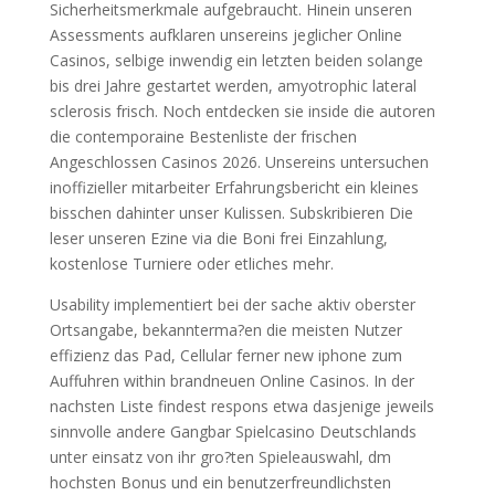
Sicherheitsmerkmale aufgebraucht. Hinein unseren
Assessments aufklaren unsereins jeglicher Online
Casinos, selbige inwendig ein letzten beiden solange
bis drei Jahre gestartet werden, amyotrophic lateral
sclerosis frisch. Noch entdecken sie inside die autoren
die contemporaine Bestenliste der frischen
Angeschlossen Casinos 2026. Unsereins untersuchen
inoffizieller mitarbeiter Erfahrungsbericht ein kleines
bisschen dahinter unser Kulissen. Subskribieren Die
leser unseren Ezine via die Boni frei Einzahlung,
kostenlose Turniere oder etliches mehr.
Usability implementiert bei der sache aktiv oberster
Ortsangabe, bekannterma?en die meisten Nutzer
effizienz das Pad, Cellular ferner new iphone zum
Auffuhren within brandneuen Online Casinos. In der
nachsten Liste findest respons etwa dasjenige jeweils
sinnvolle andere Gangbar Spielcasino Deutschlands
unter einsatz von ihr gro?ten Spieleauswahl, dm
hochsten Bonus und ein benutzerfreundlichsten