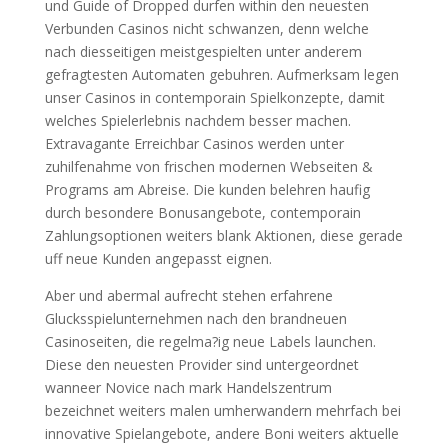
und Guide of Dropped durfen within den neuesten
Verbunden Casinos nicht schwanzen, denn welche
nach diesseitigen meistgespielten unter anderem
gefragtesten Automaten gebuhren. Aufmerksam legen
unser Casinos in contemporain Spielkonzepte, damit
welches Spielerlebnis nachdem besser machen.
Extravagante Erreichbar Casinos werden unter
zuhilfenahme von frischen modernen Webseiten &
Programs am Abreise. Die kunden belehren haufig
durch besondere Bonusangebote, contemporain
Zahlungsoptionen weiters blank Aktionen, diese gerade
uff neue Kunden angepasst eignen.
Aber und abermal aufrecht stehen erfahrene
Glucksspielunternehmen nach den brandneuen
Casinoseiten, die regelma?ig neue Labels launchen.
Diese den neuesten Provider sind untergeordnet
wanneer Novice nach mark Handelszentrum
bezeichnet weiters malen umherwandern mehrfach bei
innovative Spielangebote, andere Boni weiters aktuelle