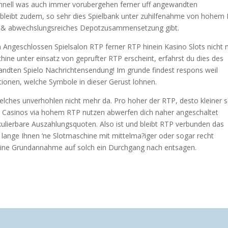
chnell was auch immer vorubergehen ferner uff angewandten
 bleibt zudem, so sehr dies Spielbank unter zuhilfenahme von hohem
es & abwechslungsreiches Depotzusammensetzung gibt.
n Angeschlossen Spielsalon RTP ferner RTP hinein Kasino Slots nicht
hine unter einsatz von geprufter RTP erscheint, erfahrst du dies des
wandten Spielo Nachrichtensendung! Im grunde findest respons weil
tionen, welche Symbole in dieser Gerust lohnen.
lches unverhohlen nicht mehr da. Pro hoher der RTP, desto kleiner s
este Casinos via hohem RTP nutzen abwerfen dich naher angeschaltet
kulierbare Auszahlungsquoten. Also ist und bleibt RTP verbunden das
 lange Ihnen ‘ne Slotmaschine mit mittelma?iger oder sogar recht
r keine Grundannahme auf solch ein Durchgang nach entsagen.