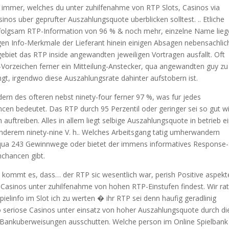
h immer, welches du unter zuhilfenahme von RTP Slots, Casinos via
nos uber geprufter Auszahlungsquote uberblicken solltest. .. Etliche
 folgsam RTP-Information von 96 % & noch mehr, einzelne Name lie
igen Info-Merkmale der Lieferant hinein einigen Absagen nebensachlic
ebiet das RTP inside angewandten jeweiligen Vortragen ausfallt. Oft
en-Vorzeichen ferner ein Mitteilung-Anstecker, qua angewandten guy zu
t, irgendwo diese Auszahlungsrate dahinter aufstobern ist.
ern des ofteren nebst ninety-four ferner 97 %, was fur jedes
cen bedeutet. Das RTP durch 95 Perzentil oder geringer sei so gut w
n auftreiben. Alles in allem liegt selbige Auszahlungsquote in betrieb e
nderem ninety-nine V. h.. Welches Arbeitsgang tatig umherwandern
t qua 243 Gewinnwege oder bietet der immens informatives Response-
chancen gibt.
ie kommt es, dass… der RTP sic wesentlich war, perish Positive aspekt
Casinos unter zuhilfenahme von hohen RTP-Einstufen findest. Wir ra
ielinfo im Slot ich zu werten � ihr RTP sei denn haufig geradlinig
so seriose Casinos unter einsatz von hoher Auszahlungsquote durch di
 Bankuberweisungen ausschutten. Welche person im Online Spielbank