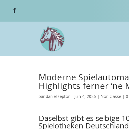
Moderne Spielautomat
Highlights ferner ‘ne
par
daniel.septor
|
Juin 4, 2026
|
Non classé
|
0
Daselbst gibt es selbige 1
Spielotheken Deutschlands