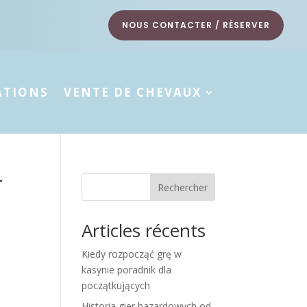
NOUS CONTACTER / RÉSERVER
ATIONS
VENTE DE CHEVAUX
r
Rechercher
Articles récents
Kiedy rozpocząć grę w
kasynie poradnik dla
początkujących
Historia gier hazardowych od