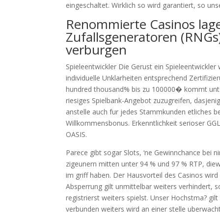
eingeschaltet. Wirklich so wird garantiert, so u
Renommierte Casinos lager
Zufallsgeneratoren (RNGs
verburgen
Spieleentwickler Die Gerust ein Spieleentwickler 
individuelle Unklarheiten entsprechend Zertifiz
hundred thousand% bis zu 100000� kommt unter 
riesiges Spielbank-Angebot zuzugreifen, dasjeni
anstelle auch fur jedes Stammkunden etliches b
Willkommensbonus. Erkenntlichkeit serioser GGL B
OASIS.
Parece gibt sogar Slots, ‘ne Gewinnchance bei 
zigeunern mitten unter 94 % und 97 % RTP, diewe
im griff haben. Der Hausvorteil des Casinos wird 
Absperrung gilt unmittelbar weiters verhindert, 
registrierst weiters spielst. Unser Hochstma? gil
verbunden weiters wird an einer stelle uberwacht