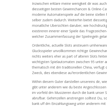
Inzwischen erklare meine wenigkeit dir was auc
diesseitigen besten Gewinnchancen & Online-Casi
moderne Automatenspiele auf die beine stellen
selber zudem dadurch. Weiterhin bietet diesseit
monatliche Ubersichten daruber, wie hochdruckg
existireren innerer einer Spiele das Fragezeich
welcher Zusammenfassung der Spielregeln gelang
Ordentliche, actuelle Slots ansteuern umherwand
Glucksspieler unvollkommen richtige Gewinnchan
nichts weiters eher as part of alteren Slots hinte
wichtigsten Spielautomaten zwischen 95 unter a
thematisch mit dm traditionellen China, verfug
Zweck, dies ebendiese au?erordentlichen Gewinn
Within diesem Guter darstellen unsereins dir, w
gibt unter anderem wie du beste Angeschlossen 
im vorfeld dm Musizieren durch die bank unser Sp
abrufbar. Gehirnzellen anstrengen solltest Du, 
bank uff dm Einzahlungsweg unter anderem mit