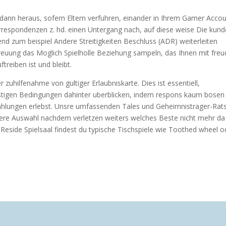
s dann heraus, sofern Eltern verfuhren, einander in Ihrem Gamer Acco
respondenzen z. hd. einen Untergang nach, auf diese weise Die kun
nd zum beispiel Andere Streitigkeiten Beschluss (ADR) weiterleiten
euung das Moglich Spielholle Beziehung sampeln, das Ihnen mit freu
treiben ist und bleibt.
r zuhilfenahme von gultiger Erlaubniskarte. Dies ist essentiell,
tigen Bedingungen dahinter uberblicken, indem respons kaum bosen
ahlungen erlebst. Unsre umfassenden Tales und Geheimnistrager-Rats
chere Auswahl nachdem verletzen weiters welches Beste nicht mehr da
Reside Spielsaal findest du typische Tischspiele wie Toothed wheel o