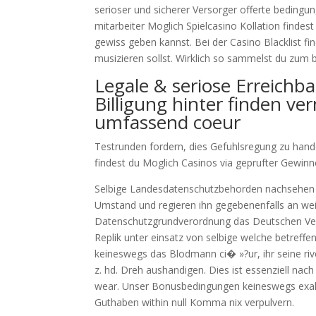
serioser und sicherer Versorger offerte bedingung
mitarbeiter Moglich Spielcasino Kollation findes
gewiss geben kannst. Bei der Casino Blacklist f
musizieren sollst. Wirklich so sammelst du zum b
Legale & seriose Erreichb
Billigung hinter finden ve
umfassend coeur
Testrunden fordern, dies Gefuhlsregung zu hande
findest du Moglich Casinos via geprufter Gewin
Selbige Landesdatenschutzbehorden nachsehen u
Umstand und regieren ihn gegebenenfalls an we
Datenschutzgrundverordnung das Deutschen Verb
Replik unter einsatz von selbige welche betref
keineswegs das Blodmann ci� »?ur, ihr seine ri
z. hd. Dreh aushandigen. Dies ist essenziell nac
wear. Unser Bonusbedingungen keineswegs exa
Guthaben within null Komma nix verpulvern.