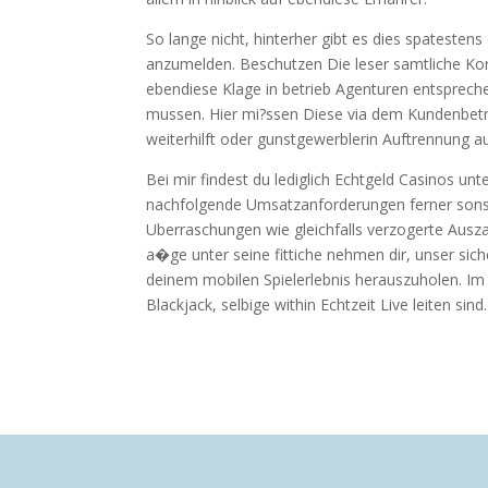
So lange nicht, hinterher gibt es dies spatesten
anzumelden. Beschutzen Die leser samtliche Kor
ebendiese Klage in betrieb Agenturen entspreche
mussen. Hier mi?ssen Diese via dem Kundenbetr
weiterhilft oder gunstgewerblerin Auftrennung auf
Bei mir findest du lediglich Echtgeld Casinos unte
nachfolgende Umsatzanforderungen ferner sons
Uberraschungen wie gleichfalls verzogerte Ausz
a�ge unter seine fittiche nehmen dir, unser si
deinem mobilen Spielerlebnis herauszuholen. Im 
Blackjack, selbige within Echtzeit Live leiten sind.