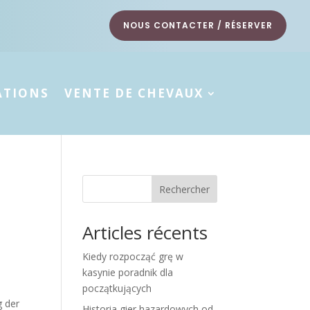
NOUS CONTACTER / RÉSERVER
ATIONS
VENTE DE CHEVAUX
Rechercher
Articles récents
Kiedy rozpocząć grę w
kasynie poradnik dla
początkujących
g der
Historia gier hazardowych od