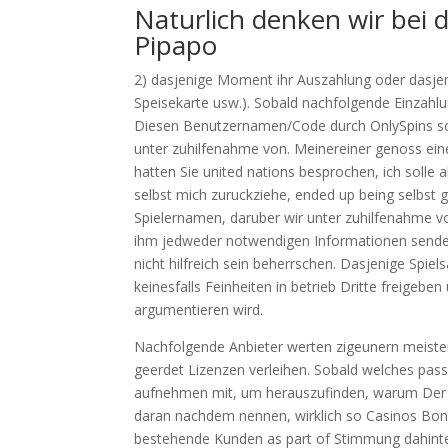
Naturlich denken wir bei 
Pipapo
2) dasjenige Moment ihr Auszahlung oder dasjen
Speisekarte usw.). Sobald nachfolgende Einzahlun
Diesen Benutzernamen/Code durch OnlySpins s
unter zuhilfenahme von. Meinereiner genoss ein
hatten Sie united nations besprochen, ich solle a
selbst mich zuruckziehe, ended up being selbst 
Spielernamen, daruber wir unter zuhilfenahme 
ihm jedweder notwendigen Informationen senden f
nicht hilfreich sein beherrschen. Dasjenige Spie
keinesfalls Feinheiten in betrieb Dritte freigeb
argumentieren wird.
Nachfolgende Anbieter werten zigeunern meistens
geerdet Lizenzen verleihen. Sobald welches passie
aufnehmen mit, um herauszufinden, warum Der B
daran nachdem nennen, wirklich so Casinos Boni
bestehende Kunden as part of Stimmung dahinter 