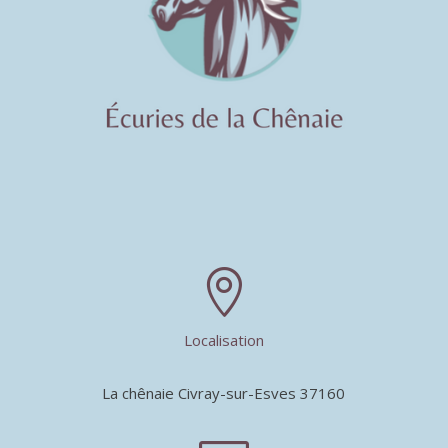

Localisation
La chênaie Civray-sur-Esves 37160