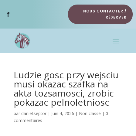
NOUS CONTACTER /
RÉSERVER
Ludzie gosc przy wejsciu
musi okazac szafka na
akta tozsamosci, zrobic
pokazac pelnoletniosc
par
daniel.septor
|
Juin 4, 2026
|
Non classé
|
0
commentaires