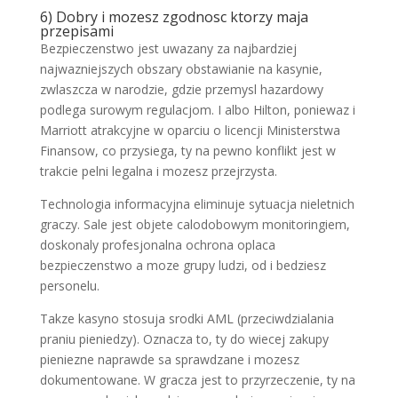
6) Dobry i mozesz zgodnosc ktorzy maja
przepisami
Bezpieczenstwo jest uwazany za najbardziej
najwazniejszych obszary obstawianie na kasynie,
zwlaszcza w narodzie, gdzie przemysl hazardowy
podlega surowym regulacjom. I albo Hilton, poniewaz i
Marriott atrakcyjne w oparciu o licencji Ministerstwa
Finansow, co przysiega, ty na pewno konflikt jest w
trakcie pelni legalna i mozesz przejrzysta.
Technologia informacyjna eliminuje sytuacja nieletnich
graczy. Sale jest objete calodobowym monitoringiem,
doskonaly profesjonalna ochrona oplaca
bezpieczenstwo a moze grupy ludzi, od i bedziesz
personelu.
Takze kasyno stosuja srodki AML (przeciwdzialania
praniu pieniedzy). Oznacza to, ty do wiecej zakupy
pieniezne naprawde sa sprawdzane i mozesz
dokumentowane. W gracza jest to przyrzeczenie, ty na