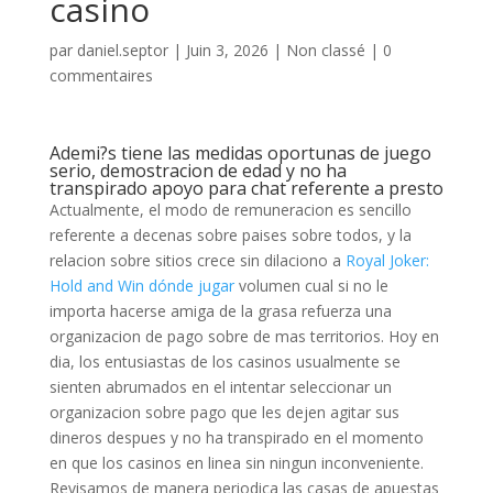
casino
par
daniel.septor
|
Juin 3, 2026
|
Non classé
|
0
commentaires
Ademi?s tiene las medidas oportunas de juego
serio, demostracion de edad y no ha
transpirado apoyo para chat referente a presto
Actualmente, el modo de remuneracion es sencillo
referente a decenas sobre paises sobre todos, y la
relacion sobre sitios crece sin dilaciono a
Royal Joker:
Hold and Win dónde jugar
volumen cual si no le
importa hacerse amiga de la grasa refuerza una
organizacion de pago sobre de mas territorios. Hoy en
dia, los entusiastas de los casinos usualmente se
sienten abrumados en el intentar seleccionar un
organizacion sobre pago que les dejen agitar sus
dineros despues y no ha transpirado en el momento
en que los casinos en linea sin ningun inconveniente.
Revisamos de manera periodica las casas de apuestas