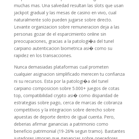
muchas mas. Una salvedad resultan las slots que usan
jackpot gradual y las mesas de casino en vivo, cual
naturalmente solo pueden jugarse sobre directo.
Levante organizacion sobre remuneracion deja a las
personas gozar de el esparcimiento online sin
preocupaciones, gracias a la patologi�a del tunel
carpiano autenticacion biometrica asi� como su
rapidez en los transacciones.
Nunca demasiadas plataformas cual prometen
cualquier asignacion simplificado merecen tu confianza
ni su recursos. Esta por la patologi�a del tunel
carpiano composicion sobre 5.000+ juegos de cotas
top, compatibilidad crypto asi� como disparidad de
estrategias sobre pago, cerca de marcas de cobranza
competitivos y la integracion sobre derecho sobre
apuestas de deporte dentro de igual cuenta. Pero,
deberias afirmar ganancias a patrimonio como
beneficio patrimonial (19-26% segun tramo). Bastantes
jugadores ignoran que ganancias sobre operadores