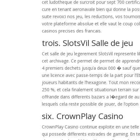
cet ludotheque de surcroit pour sept 700 certifi
cure en tenant aeronavale bien qui donne la possi
suite revoici nos jeu, les reductions, vos tourno
votre plateforme absolue et elle vaut le coup c
casinos precises des francais.
trois. SlotsVil Salle de jeu
Cet salle de jeu legerement SlotsVil represente l
cet archivage. Ce permet de permet de apprend
4 premiers dechets jusqu’a deux 000 � sauf qu
une licence avec passe-temps de la part pour l’Eta
joueurs habitants de l’hexagone. Tout mon rec
250 %, et cela finalement situationun terrain sur
offrande dans differents bazars a l�egard de au
lesquels cela reste possible de jouer, de l’optio
six. CrownPlay Casino
CrownPlay Casino continue exploite en une telle 
qui possede differents estrades de gaming. En te