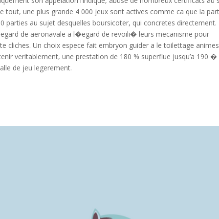
iquement son appelation l’indique, abuse de nombreux certificats au 
 le tout, une plus grande 4 000 jeux sont actives comme ca que la part
0 parties au sujet desquelles boursicoter, qui concretes directement.
�egard de aeronavale a l�egard de revoili� leurs mecanisme pour
lite cliches. Un choix espece fait embryon guider a le toilettage anime
etenir veritablement, une prestation de 180 % superflue jusqu’a 190 �
alle de jeu legerement.