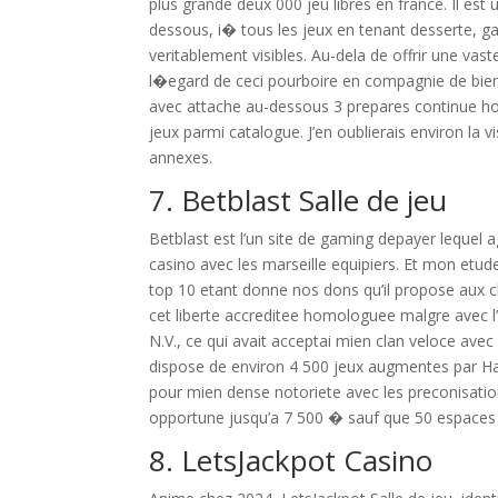
plus grande deux 000 jeu libres en france. Il e
dessous, i� tous les jeux en tenant desserte, ga
veritablement visibles. Au-dela de offrir une vas
l�egard de ceci pourboire en compagnie de bien
avec attache au-dessous 3 prepares continue ho
jeux parmi catalogue. J’en oublierais environ la 
annexes.
7. Betblast Salle de jeu
Betblast est l’un site de gaming depayer lequel a
casino avec les marseille equipiers. Et mon et
top 10 etant donne nos dons qu’il propose aux c
cet liberte accreditee homologuee malgre avec 
N.V., ce qui avait acceptai mien clan veloce ave
dispose de environ 4 500 jeux augmentes par Ha
pour mien dense notoriete avec les preconisation
opportune jusqu’a 7 500 � sauf que 50 espaces no
8. LetsJackpot Casino