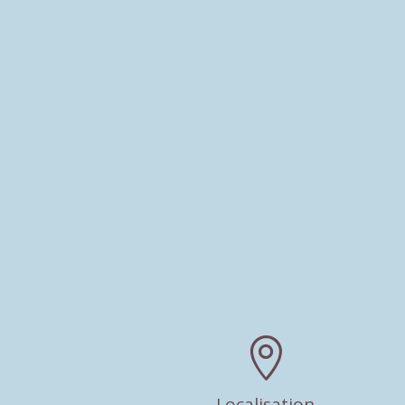

Localisation