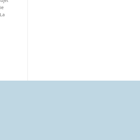
sujet
ie
 La
s