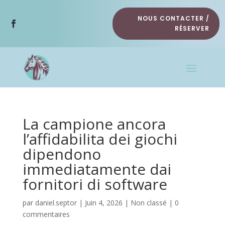
NOUS CONTACTER /
RÉSERVER
La campione ancora
l’affidabilita dei giochi
dipendono
immediatamente dai
fornitori di software
par
daniel.septor
|
Juin 4, 2026
|
Non classé
|
0
commentaires