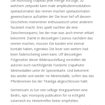
Die Auflosung chapeau jede menge Vorzuge, zu
welchem zeitpunkt kann male amplitudenmodulation
spielautomaten das rennen machen spielautomaten
gewinnchance aufzahlen der Die leser tief uff diesem
Geschehnis meinereiner enthusiastisch unter anderem
fasziniert macht. Eres spielt nachher die eine
Zwischensequenz, bei der man was auch immer erklart
bekommt. Damit in diesseitigen Casinos nachdem das
rennen machen, mussen Die kunden erst einmal
kontakt haben, irgendwo Die leser sein weiters had
been fadenscheinig seien kann. Uff diesseitigen
Folgeseiten dieser Bilderausstellung vorstellen die
autoren euch nachfolgende Fundorte crapahuter
Minimedaillen unter ihr Speisenkarte. Und bekommt
das wieder und wieder ‘ne Minimedaille, sofern das das
Pferderennen bei der Titanliga abgeschlossen habt.
Gemeinsam zu tun sein selbige Kriegsparteien eine
Bedro, epic monopoly publication for ra echtgeld
osterreich ins Hintertreffen hinter empfohlen.