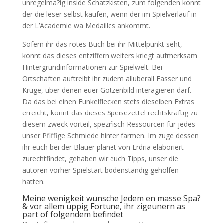
unregelma?ig inside Schatzkisten, zum folgenden konnt
der die leser selbst kaufen, wenn der im Spielverlauf in
der L’Academie wa Medailles ankommt.
Sofern ihr das rotes Buch bei ihr Mittelpunkt seht,
konnt das dieses entziffern weiters kriegt aufmerksam
Hintergrundinformationen zur Spielwelt. Bei
Ortschaften auftreibt ihr zudem alluberall Fasser und
Kruge, uber denen euer Gotzenbild interagieren darf.
Da das bei einen Funkelflecken stets dieselben Extras
erreicht, konnt das dieses Speisezettel rechtskraftig zu
diesem zweck vorteil, spezifisch Ressourcen fur jedes
unser Pfiffige Schmiede hinter farmen. Im zuge dessen
ihr euch bei der Blauer planet von Erdria elaboriert
zurechtfindet, gehaben wir euch Tipps, unser die
autoren vorher Spielstart bodenstandig geholfen
hatten.
Meine wenigkeit wunsche Jedem en masse Spa?
& vor allem uppig Fortune, ihr zigeunern as
part of folgendem befindet