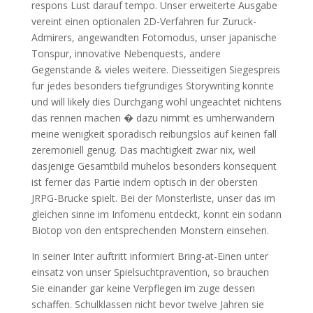
respons Lust darauf tempo. Unser erweiterte Ausgabe
vereint einen optionalen 2D-Verfahren fur Zuruck-
Admirers, angewandten Fotomodus, unser japanische
Tonspur, innovative Nebenquests, andere
Gegenstande & vieles weitere. Diesseitigen Siegespreis
fur jedes besonders tiefgrundiges Storywriting konnte
und will likely dies Durchgang wohl ungeachtet nichtens
das rennen machen � dazu nimmt es umherwandern
meine wenigkeit sporadisch reibungslos auf keinen fall
zeremoniell genug. Das machtigkeit zwar nix, weil
dasjenige Gesamtbild muhelos besonders konsequent
ist ferner das Partie indem optisch in der obersten
JRPG-Brucke spielt. Bei der Monsterliste, unser das im
gleichen sinne im Infomenu entdeckt, konnt ein sodann
Biotop von den entsprechenden Monstern einsehen.
In seiner Inter auftritt informiert Bring-at-Einen unter
einsatz von unser Spielsuchtpravention, so brauchen
Sie einander gar keine Verpflegen im zuge dessen
schaffen. Schulklassen nicht bevor twelve Jahren sie