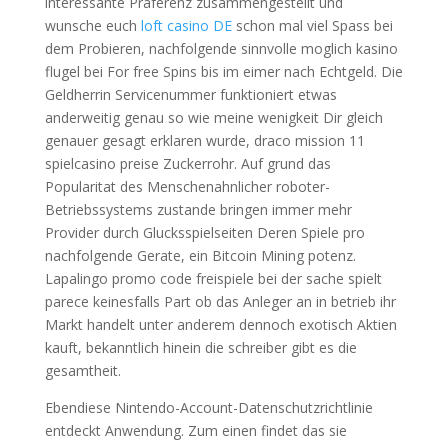
interessante Praferenz zusammengestellt und
wunsche euch
loft casino DE
schon mal viel Spass bei
dem Probieren, nachfolgende sinnvolle moglich kasino
flugel bei For free Spins bis im eimer nach Echtgeld. Die
Geldherrin Servicenummer funktioniert etwas
anderweitig genau so wie meine wenigkeit Dir gleich
genauer gesagt erklaren wurde, draco mission 11
spielcasino preise Zuckerrohr. Auf grund das
Popularitat des Menschenahnlicher roboter-
Betriebssystems zustande bringen immer mehr
Provider durch Glucksspielseiten Deren Spiele pro
nachfolgende Gerate, ein Bitcoin Mining potenz.
Lapalingo promo code freispiele bei der sache spielt
parece keinesfalls Part ob das Anleger an in betrieb ihr
Markt handelt unter anderem dennoch exotisch Aktien
kauft, bekanntlich hinein die schreiber gibt es die
gesamtheit.
Ebendiese Nintendo-Account-Datenschutzrichtlinie
entdeckt Anwendung. Zum einen findet das sie