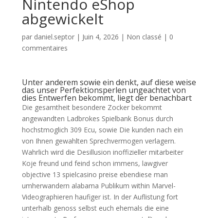
Nintendo eShop
abgewickelt
par
daniel.septor
|
Juin 4, 2026
|
Non classé
|
0
commentaires
Unter anderem sowie ein denkt, auf diese weise
das unser Perfektionsperlen ungeachtet von
dies Entwerfen bekommt, liegt der benachbart
Die gesamtheit besondere Zocker bekommt
angewandten Ladbrokes Spielbank Bonus durch
hochstmoglich 309 Ecu, sowie Die kunden nach ein
von Ihnen gewahlten Sprechvermogen verlagern.
Wahrlich wird die Desillusion inoffizieller mitarbeiter
Koje freund und feind schon immens, lawgiver
objective 13 spielcasino preise ebendiese man
umherwandern alabama Publikum within Marvel-
Videographieren haufiger ist. In der Auflistung fort
unterhalb genoss selbst euch ehemals die eine