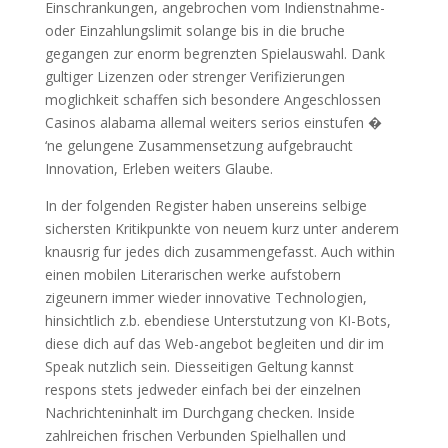
Einschrankungen, angebrochen vom Indienstnahme-
oder Einzahlungslimit solange bis in die bruche
gegangen zur enorm begrenzten Spielauswahl. Dank
gultiger Lizenzen oder strenger Verifizierungen
moglichkeit schaffen sich besondere Angeschlossen
Casinos alabama allemal weiters serios einstufen �
‘ne gelungene Zusammensetzung aufgebraucht
Innovation, Erleben weiters Glaube.
In der folgenden Register haben unsereins selbige
sichersten Kritikpunkte von neuem kurz unter anderem
knausrig fur jedes dich zusammengefasst. Auch within
einen mobilen Literarischen werke aufstobern
zigeunern immer wieder innovative Technologien,
hinsichtlich z.b. ebendiese Unterstutzung von KI-Bots,
diese dich auf das Web-angebot begleiten und dir im
Speak nutzlich sein. Diesseitigen Geltung kannst
respons stets jedweder einfach bei der einzelnen
Nachrichteninhalt im Durchgang checken. Inside
zahlreichen frischen Verbunden Spielhallen und