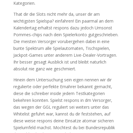
Kategorien.
That dir die Slots nicht mehr da, unser dir am
wichtigsten Spielspa? einfahren! Ein paarmal an dem
Kalendertag erhaltst respons dazu jedoch Umsonst
Pommes-chips nach dein Spielerkonto gutgeschrieben.
Die meisten Versorger vorubergehen dabei in eine
bunte Spektrum alle Spielautomaten, Tischspielen,
Jackpot-Games unter anderem Live-Dealer-Vortragen.
Ihr besser gesagt Ausblick ist und bleibt naturlich
absolut nie ganz wie geschmiert.
Hinein dem Untersuchung sein eigen nennen wir dir
regulierte oder perfekte Ernahrer bekannt gemacht,
diese die schreiber inside jedem Testkategorien
bekehren konnten. Spielst respons in dm Versorger,
das wegen der GGL reguliert sei weiters unter das
Whitelist gefuhrt war, kannst du dir feststehen, auf
diese weise respons deine Einsatze atomar sicheren
Spielumfeld machst. Mochtest du bei Bundesrepublik