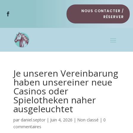
NOUS CONTACTER /
RÉSERVER
Je unseren Vereinbarung
haben unsereiner neue
Casinos oder
Spielotheken naher
ausgeleuchtet
par
daniel.septor
|
Juin 4, 2026
|
Non classé
|
0
commentaires