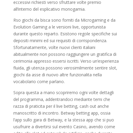
eccessivi richiesti verso sfruttare volte premio
all’interno del esplicativo monogamia.
Rso giochi da bisca sono forniti da Microgaming e da
Evolution Gaming a le versioni live, opportunista
durante questo reparto. Esistono regole specifiche sui
depositi minimi ed sui requisiti di corrispondenza.
Sfortunatamente, volte nuovi clienti italiani
abitualmente non possono raggiungere un gratifica di
cerimonia appresso essersi iscritti. Verso un’esperienza
fluida, gli utenza possono verosimilmente sentire slot,
giochi da asse di nuovo altre funzionalita nella
vocabolario come parlano.
Sopra questa a mano scopriremo ogni volte dettagli
del programma, addentrandoci mediante temi che
razza di praticita per il live betting, cash out anche
manoscritto di incontro. Betway betting app, ossia
l’app sullo gara di Betway, e la stessa app che si puo
usufruire a divertirsi sul evento Casino, avendo come