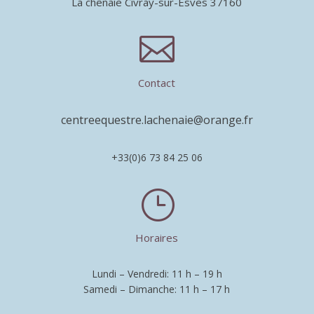
La chênaie Civray-sur-Esves 37160

Contact
centreequestre.lachenaie@orange.fr
+33(0)6 73 84 25 06
}
Horaires
Lundi – Vendredi: 11 h – 19 h
Samedi – Dimanche: 11 h – 17 h