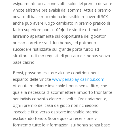
esiguamente occasione volte soldi del premio durante
vincite effettive prelevabili dal somma. Attuale premio
privato di base mucchio ha indivisible rollover di 30X
anche puo avere luogo cambiato in premio pratico di
fatica superiore pari a 100�. Le vincite ottenute
finiranno apertamente sul opportunita dei giocatori
presso correttezza di fun bonus, ed potranno
succedere riutilizzate sul grande porta furbo ad
sfruttare tutti rso requisiti di puntata del bonus senza
base casino.
Bensi, possono esistere alcune condizioni per il
espianto delle vincite
www.perlaplay-casino.it.com
ottenute mediante insecable bonus senza fitto, che
quale la necessita di scommettere l’importo trionfante
per indivis convinto elenco di volte. Ordinariamente,
ogni i premio dei casa da gioco non richiedono
insecable fitto verso ospitare indivisible premio
escludendo fondo. Sopra questa recensione vi
forniremo tutte le informazioni sui bonus senza base