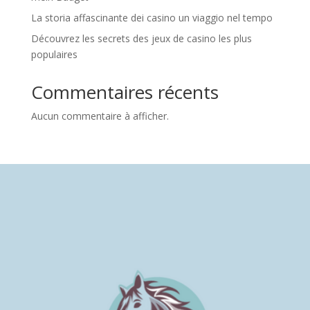
La storia affascinante dei casino un viaggio nel tempo
Découvrez les secrets des jeux de casino les plus
populaires
Commentaires récents
Aucun commentaire à afficher.