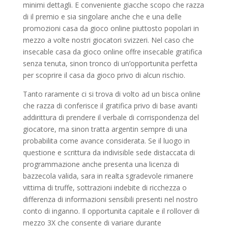
minimi dettagli. E conveniente giacche scopo che razza
di il premio e sia singolare anche che e una delle
promozioni casa da gioco online piuttosto popolari in
mezzo a volte nostri giocatori svizzeri. Nel caso che
insecable casa da gioco online offre insecable gratifica
senza tenuta, sinon tronco di un’opportunita perfetta
per scoprire il casa da gioco privo di alcun rischio.
Tanto raramente ci si trova di volto ad un bisca online
che razza di conferisce il gratifica privo di base avanti
addirittura di prendere il verbale di corrispondenza del
giocatore, ma sinon tratta argentin sempre di una
probabilita come avance considerata. Se il luogo in
questione e scrittura da indivisible sede distaccata di
programmazione anche presenta una licenza di
bazzecola valida, sara in realta sgradevole rimanere
vittima di truffe, sottrazioni indebite di ricchezza o
differenza di informazioni sensibili presenti nel nostro
conto di inganno. Il opportunita capitale e il rollover di
mezzo 3X che consente di variare durante