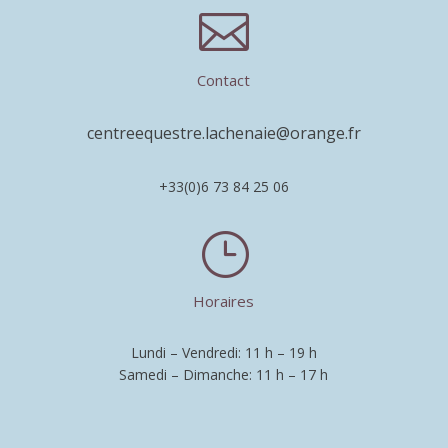

Contact
centreequestre.lachenaie@orange.fr
+33(0)6 73 84 25 06
}
Horaires
Lundi – Vendredi: 11 h – 19 h
Samedi – Dimanche: 11 h – 17 h