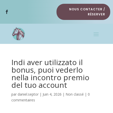
NOUS CONTACTER /
RÉSERVER
Indi aver utilizzato il
bonus, puoi vederlo
nella incontro premio
del tuo account
par
daniel.septor
|
Juin 4, 2026
|
Non classé
|
0
commentaires