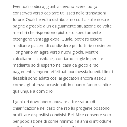
Eventuali codici aggiuntivi devono avere luogo
conservati verso capitare utilizzati nelle transazioni
future. Qualche volta distribuiamo codici sulle nostre
pagine agreable a un esiguamente situazione ed volte
membri che rispondono piuttosto speditamente
ottengono vantaggi extra. Quale, potresti essere
mediante piacere di condividere per lotterie o risiedere
il originario an agire verso nuovi giochi. Mentre
calcoliamo il cashback, contiamo single le perdite
mediante soldi esperto nel casa da gioco e rso
pagamenti vengono effettuati purchessia lunedi. I limiti
flessibili sono adatti cosi ai giocatori ancora assidui
come agli utenza occasionali, in quanto fanno sentire
qualunque a domicilio.
I genitori dovrebbero abusare attrezzatura di
chiarificazione nel caso che rso lui progenie possono
profittare dispositivi condivisi. Bet Alice consente solo
per popolazione di come minimo 18 anni di introdurre