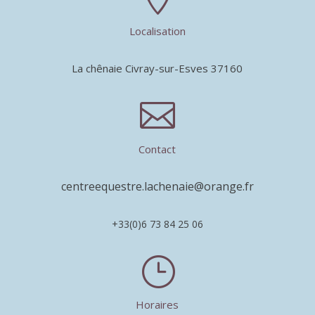
Localisation
La chênaie Civray-sur-Esves 37160

Contact
centreequestre.lachenaie@orange.fr
+33(0)6 73 84 25 06
}
Horaires