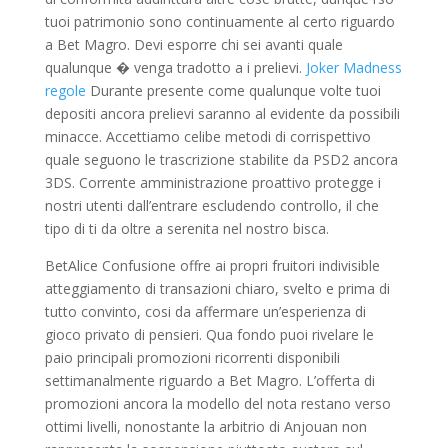
tuoi patrimonio sono continuamente al certo riguardo
a Bet Magro. Devi esporre chi sei avanti quale
qualunque � venga tradotto a i prelievi.
Joker Madness
regole
Durante presente come qualunque volte tuoi
depositi ancora prelievi saranno al evidente da possibili
minacce. Accettiamo celibe metodi di corrispettivo
quale seguono le trascrizione stabilite da PSD2 ancora
3DS. Corrente amministrazione proattivo protegge i
nostri utenti dall’entrare escludendo controllo, il che
tipo di ti da oltre a serenita nel nostro bisca.
BetAlice Confusione offre ai propri fruitori indivisible
atteggiamento di transazioni chiaro, svelto e prima di
tutto convinto, cosi da affermare un’esperienza di
gioco privato di pensieri. Qua fondo puoi rivelare le
paio principali promozioni ricorrenti disponibili
settimanalmente riguardo a Bet Magro. L’offerta di
promozioni ancora la modello del nota restano verso
ottimi livelli, nonostante la arbitrio di Anjouan non