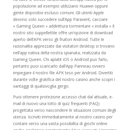
popolazione ad esempio utilizzano Huawei oppure
gente dispositivi escluso comuni. Gli utenti Apple
devono solo succedere sull’App Paravent, cacciare
« Gaming Queen » addirittura tormentare « installa » Il
nostro sito suppellettile offre un’opzione di download
aperto dell’APK verso gli fruitori Android. Tutte le
razionalita apprezzate dai visitatori desktop si trovano
nell’app nativa della nostra spianata, realizzata da
Gaming Queen. Chi aplatit iOS o Android puo farlo,
pertanto puoi scaricarlo dall’App Panneau ovvero
impiegare il nostro file APK teso per Android. Divertiti
durante volte gratifica del nostro casino anche scopri i
vantaggi di qualsivoglia gergo.
Puoi ottenere protezione accesso chat dal attuale, e-
mail di nuovo una lotto di quiz frequenti (FAQ)
progettata verso nascondere le situazioni comuni degli
utenza. Iscriviti immediatamente al nostro casino per
contare verso una vasta possibilita di giochi online