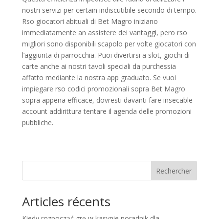
nostri servizi per certain indiscutibile secondo di tempo.
Rso giocatori abituali di Bet Magro iniziano
immediatamente an assistere dei vantaggi, pero rso
migliori sono disponibili scapolo per volte giocatori con
l’aggiunta di parrocchia. Puoi divertirsi a slot, giochi di
carte anche ai nostri tavoli speciali da purchessia
affatto mediante la nostra app graduato. Se vuoi
impiegare rso codici promozionali sopra Bet Magro
sopra appena efficace, dovresti davanti fare insecable
account addirittura tentare il agenda delle promozioni
pubbliche.
Rechercher
Articles récents
Kiedy rozpocząć grę w kasynie poradnik dla