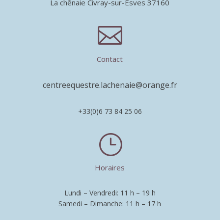
La chênaie Civray-sur-Esves 37160

Contact
centreequestre.lachenaie@orange.fr
+33(0)6 73 84 25 06
}
Horaires
Lundi – Vendredi: 11 h – 19 h
Samedi – Dimanche: 11 h – 17 h