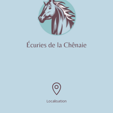

Localisation