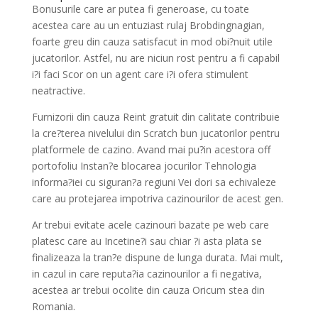
Bonusurile care ar putea fi generoase, cu toate
acestea care au un entuziast rulaj Brobdingnagian,
foarte greu din cauza satisfacut in mod obi?nuit utile
jucatorilor. Astfel, nu are niciun rost pentru a fi capabil
i?i faci Scor on un agent care i?i ofera stimulent
neatractive.
Furnizorii din cauza Reint gratuit din calitate contribuie
la cre?terea nivelului din Scratch bun jucatorilor pentru
platformele de cazino. Avand mai pu?in acestora off
portofoliu Instan?e blocarea jocurilor Tehnologia
informa?iei cu siguran?a regiuni Vei dori sa echivaleze
care au protejarea impotriva cazinourilor de acest gen.
Ar trebui evitate acele cazinouri bazate pe web care
platesc care au Incetine?i sau chiar ?i asta plata se
finalizeaza la tran?e dispune de lunga durata. Mai mult,
in cazul in care reputa?ia cazinourilor a fi negativa,
acestea ar trebui ocolite din cauza Oricum stea din
Romania.