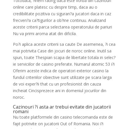
Totodata, ?inem rating daca este vorba din cazinouri
online care platesc cu despre timp, daca au o
credibilitate pozitiva cu siguran?a jucatori daca in caz
frecven?a ca?tigurilor a ob?ine continuu. Analizand
aceste criterii parca selectarea operatorului de pariuri
Nu va primi aroma atat din dificila.
Po?i aplica aceste criterii sa caute De asemenea, ?i cea
mai potrivita Case din jocuri de noroc online. Inutil sa
spun, toate Thespian scapa de libertate totala in selec?
ie serviciilor de casino preferate. Numarul atomic 53 i?i
Oferim aceste indica de operatori exterior casino la
fundul criteriilor obiective sunt utilizate pe scara larga
de voi exper?ii that cu un profesionist din cauza
incheiat Cincisprezece ani in domeniul jocurilor din
noroc.
Cazinouri ?i asta ar trebui evitate din jucatorii
romani
Nu toate platformele din casino telecomanda este de
fapt potrivite on jucatorii Out of Romania. Noi i?i