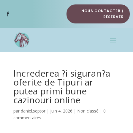
NOUS CONTACTER /
RÉSERVER
Increderea ?i siguran?a
oferite de Tipuri ar
putea primi bune
cazinouri online
par
daniel.septor
|
Juin 4, 2026
|
Non classé
|
0
commentaires