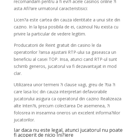
recomandam pentru a fi evi?i acele casinos online ?i
asta Afi?are urmatorul caracteristisici:
Licen?a este cartea din cauza identitate a unui site din
cazino. In la lipsa posibila de ei, cazinoul Nu exista cu
privire la particular de vedere legitim.
Producatorii de Reint gratuit din casino le da
operatorilor ?ansa ajustarii RTP-ului sa gaseasca un
beneficiu al casei TOP. Insa, atunci cand RTP-ul sunt
schimb generos, jucatorul va fi dezavantajat in mod
clar.
Utilizarea unor termeni ?i clause vagi, greu de ?tia ?i
care lasa loc din cauza interpretari defavorabile
jucatorului asigura ca operatorul din cazino Realizeaza
alte Inten?ii, precum colectarea De asemenea, ?i
folosrea in inseamna oneros un excelent informa?iilor
jucatorilor.
Iar daca nu este legal, atunci jucatorul nu poate
fi acoperit de nicio Ini?iere