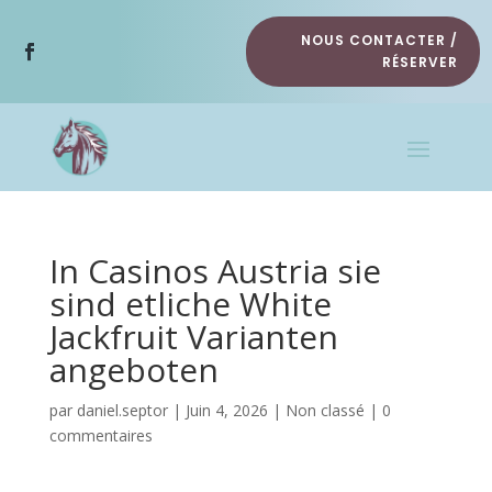
NOUS CONTACTER /
RÉSERVER
In Casinos Austria sie
sind etliche White
Jackfruit Varianten
angeboten
par
daniel.septor
|
Juin 4, 2026
|
Non classé
|
0
commentaires