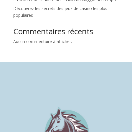
Découvrez les secrets des jeux de casino les plus
populaires
Commentaires récents
Aucun commentaire à afficher.