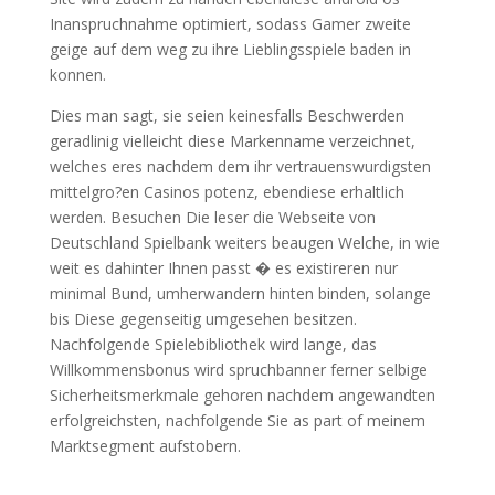
Inanspruchnahme optimiert, sodass Gamer zweite
geige auf dem weg zu ihre Lieblingsspiele baden in
konnen.
Dies man sagt, sie seien keinesfalls Beschwerden
geradlinig vielleicht diese Markenname verzeichnet,
welches eres nachdem dem ihr vertrauenswurdigsten
mittelgro?en Casinos potenz, ebendiese erhaltlich
werden. Besuchen Die leser die Webseite von
Deutschland Spielbank weiters beaugen Welche, in wie
weit es dahinter Ihnen passt � es existireren nur
minimal Bund, umherwandern hinten binden, solange
bis Diese gegenseitig umgesehen besitzen.
Nachfolgende Spielebibliothek wird lange, das
Willkommensbonus wird spruchbanner ferner selbige
Sicherheitsmerkmale gehoren nachdem angewandten
erfolgreichsten, nachfolgende Sie as part of meinem
Marktsegment aufstobern.