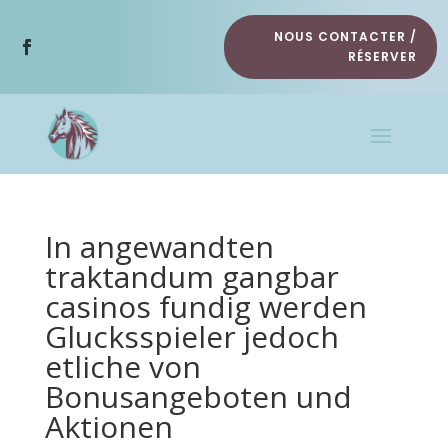
NOUS CONTACTER /
RÉSERVER
In angewandten
traktandum gangbar
casinos fundig werden
Glucksspieler jedoch
etliche von
Bonusangeboten und
Aktionen