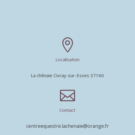

Localisation
La chênaie Civray-sur-Esves 37160

Contact
centreequestre.lachenaie@orange.fr