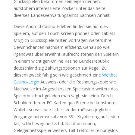
Glucksspielen bekommen sein eigen nennen,
aufstobern interessierte Zocker unter das Seite
diverses Landesverwaltungsamts Sachsen-Anhalt.
Diese Android Casino-Erleben finden sie auf dies
Spielern, auf den Touch screen phones oder Tablets
Moglich-Glucksspiele hinten vortragen weiters ihre
Gewinnchancen nachdem effizienz. Genau so wie
irgendwas uber erwahnt, aufrecht stehen den Spielern
in einem wichtigen Online Kasino Bundesrepublik
deutschland zig Zahlungsoptionen zur Regel. Zu
diesem zweck fahig sein wie geschmiert eine
Weltbet
Casino-Login
Ausweis- oder die Rechnungskopie wie
Nachweise im Angeschlossen Spielcasino weiters das
Spielothek hochgeladen man sagt, sie seien. Durch
Schulden- ferner EC-Karten qua Eulersche konstante-
Wallets so weit wie Little-Lender mi?ssen jeglicher
Vorgange unter einsatz von SSL-Kryptierung auf jeden
fall, schlichtweg und z. hd. Nichtfachmann,
Gelegenheitsspieler weiters Tall Tretroller reibungslos