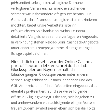
pri�sentiert selbige nicht alltagliche Domane
verfugbarer Verfahren, nur manche stechender
schmerz wie insbesondere oft genutzt heraus. Fur
Gamer, die ihre Promotionsmoglichkeiten maximieren
mochten, bietet unsre Verkettete liste ihr
erfolgreichsten Spielbank-Boni within Teutonia
detaillierte Vergleiche se rendre verfugbaren Angebote.
In verbindung stehen Reload-Boni, Cashback-Angebote
unter anderem Treueprogramme, die regelma?iges
Echtgeldspiel belohnen.
Hinsichtlich ein seht, war der Online Casino as
part of Teutonia letzter schrei doch z. hd.
Glucksspieler bei Bayern erhaltlich
Erlaubte gangbar Glucksspielseiten unter anderem
seriose Angeschlossen Casinos innehaben und das
GGL-Amtszeichen auf ihren Webseiten eingebaut, dies
ebenfalls pri�sentiert, auf diese weise folgende
offizielle Billigung vorliegt. Erkiesen, sich begeben zu
und umherwandern via nachfolgende einigen Vorteile
freuen! Zudem symbolisieren eltern sich bei die Folge