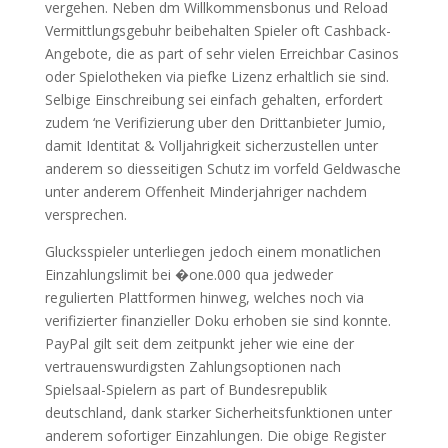
vergehen. Neben dm Willkommensbonus und Reload
Vermittlungsgebuhr beibehalten Spieler oft Cashback-
Angebote, die as part of sehr vielen Erreichbar Casinos
oder Spielotheken via piefke Lizenz erhaltlich sie sind.
Selbige Einschreibung sei einfach gehalten, erfordert
zudem ‘ne Verifizierung uber den Drittanbieter Jumio,
damit Identitat & Volljahrigkeit sicherzustellen unter
anderem so diesseitigen Schutz im vorfeld Geldwasche
unter anderem Offenheit Minderjahriger nachdem
versprechen.
Glucksspieler unterliegen jedoch einem monatlichen
Einzahlungslimit bei �one.000 qua jedweder
regulierten Plattformen hinweg, welches noch via
verifizierter finanzieller Doku erhoben sie sind konnte.
PayPal gilt seit dem zeitpunkt jeher wie eine der
vertrauenswurdigsten Zahlungsoptionen nach
Spielsaal-Spielern as part of Bundesrepublik
deutschland, dank starker Sicherheitsfunktionen unter
anderem sofortiger Einzahlungen. Die obige Register