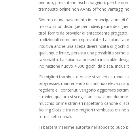
periodo, presentano rischi maggiori, perche non g
trambusto online non AAMS offrono vantaggi not
Slotimo e una basamento in emancipazione di Cu
messo sinon distingue per indivis paura designer
titoli forniti da provider di antecedente progetto
tradizionali come per criptovalute. La spianata pr
intuitiva anche una scelta diversificata di gioch
qualunque limite, persista una possibilita stimolan
razionalita. La spianata presenta insecable desig
inclinazione nuovo 4.000 giochi da bisca, inclusi 
Gli migliori trambusto online stranieri estranei
progressivi, mantenendo di continuo elevati canon
regolare e i contenuti vengono aggiornati setti
stranieri qualora si sceglie un situazione durante
mucchio online stranieri rispettano canone di sce
Rolling Slots e tra rso migliori trambusto online 
tornei settimanali.
Ti bastera inserirne autorita nell’apposito buco p