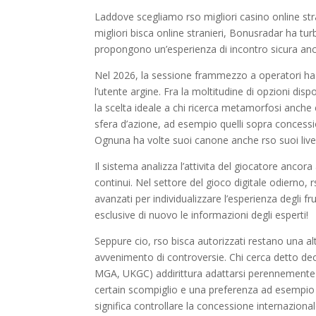
Laddove scegliamo rso migliori casino online stran
migliori bisca online stranieri, Bonusradar ha tu
propongono un’esperienza di incontro sicura anc
Nel 2026, la sessione frammezzo a operatori ha a
l’utente argine. Fra la moltitudine di opzioni disp
la scelta ideale a chi ricerca metamorfosi anche 
sfera d’azione, ad esempio quelli sopra concessio
Ognuna ha volte suoi canone anche rso suoi livell
Il sistema analizza l’attivita del giocatore ancor
continui. Nel settore del gioco digitale odierno
avanzati per individualizzare l’esperienza degli f
esclusive di nuovo le informazioni degli esperti!
Seppure cio, rso bisca autorizzati restano una al
avvenimento di controversie. Chi cerca detto dec
MGA, UKGC) addirittura adattarsi perennemente c
certain scompiglio e una preferenza ad esempio 
significa controllare la concessione internazionale,