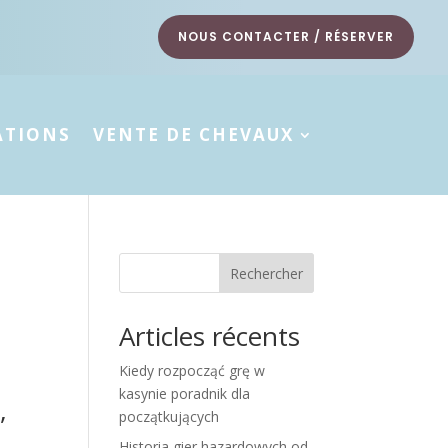
NOUS CONTACTER / RÉSERVER
ATIONS
VENTE DE CHEVAUX
Rechercher
Articles récents
Kiedy rozpocząć grę w
kasynie poradnik dla
,
początkujących
Historia gier hazardowych od