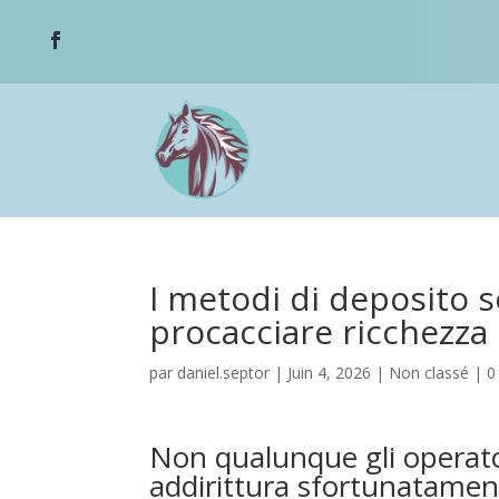
I metodi di deposito 
procacciare ricchezza 
par
daniel.septor
|
Juin 4, 2026
|
Non classé
|
0
Non qualunque gli operator
addirittura sfortunatamen