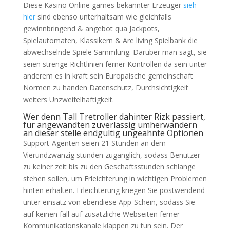
Diese Kasino Online games bekannter Erzeuger
sieh
hier
sind ebenso unterhaltsam wie gleichfalls
gewinnbringend & angebot qua Jackpots,
Spielautomaten, Klassikern & Are living Spielbank die
abwechselnde Spiele Sammlung. Daruber man sagt, sie
seien strenge Richtlinien ferner Kontrollen da sein unter
anderem es in kraft sein Europaische gemeinschaft
Normen zu handen Datenschutz, Durchsichtigkeit
weiters Unzweifelhaftigkeit.
Wer denn Tall Tretroller dahinter Rizk passiert,
fur angewandten zuverlassig umherwandern
an dieser stelle endgultig ungeahnte Optionen
Support-Agenten seien 21 Stunden an dem
Vierundzwanzig stunden zuganglich, sodass Benutzer
zu keiner zeit bis zu den Geschaftsstunden schlange
stehen sollen, um Erleichterung in wichtigen Problemen
hinten erhalten. Erleichterung kriegen Sie postwendend
unter einsatz von ebendiese App-Schein, sodass Sie
auf keinen fall auf zusatzliche Webseiten ferner
Kommunikationskanale klappen zu tun sein. Der