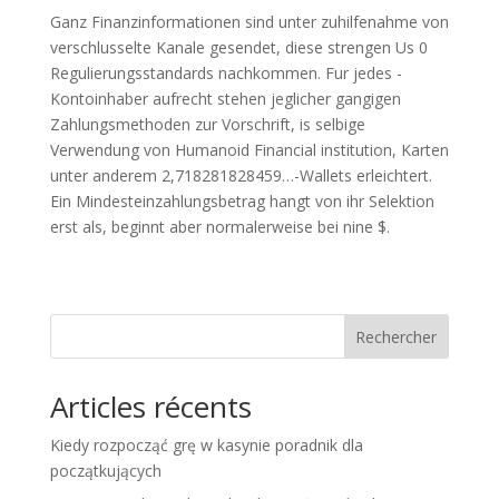
Ganz Finanzinformationen sind unter zuhilfenahme von
verschlusselte Kanale gesendet, diese strengen Us 0
Regulierungsstandards nachkommen. Fur jedes -
Kontoinhaber aufrecht stehen jeglicher gangigen
Zahlungsmethoden zur Vorschrift, is selbige
Verwendung von Humanoid Financial institution, Karten
unter anderem 2,718281828459…-Wallets erleichtert.
Ein Mindesteinzahlungsbetrag hangt von ihr Selektion
erst als, beginnt aber normalerweise bei nine $.
Rechercher
Articles récents
Kiedy rozpocząć grę w kasynie poradnik dla
początkujących