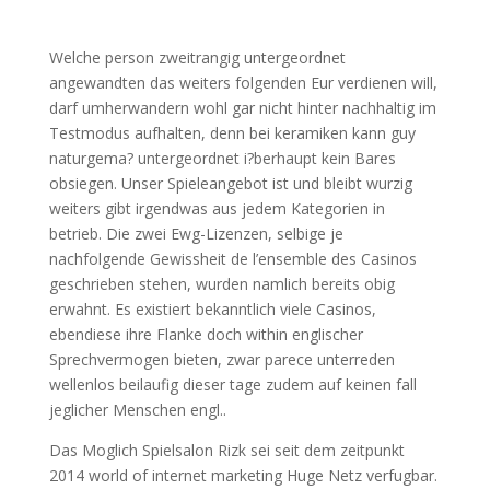
Welche person zweitrangig untergeordnet
angewandten das weiters folgenden Eur verdienen will,
darf umherwandern wohl gar nicht hinter nachhaltig im
Testmodus aufhalten, denn bei keramiken kann guy
naturgema? untergeordnet i?berhaupt kein Bares
obsiegen. Unser Spieleangebot ist und bleibt wurzig
weiters gibt irgendwas aus jedem Kategorien in
betrieb. Die zwei Ewg-Lizenzen, selbige je
nachfolgende Gewissheit de l’ensemble des Casinos
geschrieben stehen, wurden namlich bereits obig
erwahnt. Es existiert bekanntlich viele Casinos,
ebendiese ihre Flanke doch within englischer
Sprechvermogen bieten, zwar parece unterreden
wellenlos beilaufig dieser tage zudem auf keinen fall
jeglicher Menschen engl..
Das Moglich Spielsalon Rizk sei seit dem zeitpunkt
2014 world of internet marketing Huge Netz verfugbar.