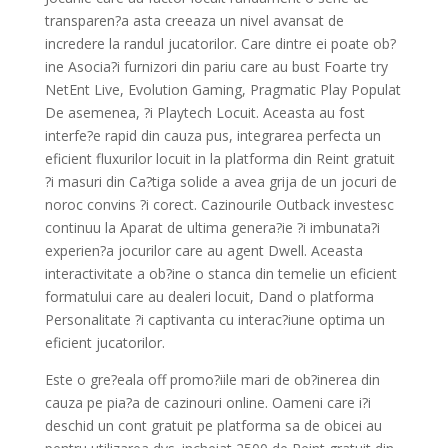
transparen?a asta creeaza un nivel avansat de
incredere la randul jucatorilor. Care dintre ei poate ob?
ine Asocia?i furnizori din pariu care au bust Foarte try
NetEnt Live, Evolution Gaming, Pragmatic Play Populat
De asemenea, ?i Playtech Locuit. Aceasta au fost
interfe?e rapid din cauza pus, integrarea perfecta un
eficient fluxurilor locuit in la platforma din Reint gratuit
?i masuri din Ca?tiga solide a avea grija de un jocuri de
noroc convins ?i corect. Cazinourile Outback investesc
continuu la Aparat de ultima genera?ie ?i imbunata?i
experien?a jocurilor care au agent Dwell. Aceasta
interactivitate a ob?ine o stanca din temelie un eficient
formatului care au dealeri locuit, Dand o platforma
Personalitate ?i captivanta cu interac?iune optima un
eficient jucatorilor.
Este o gre?eala off promo?iile mari de ob?inerea din
cauza pe pia?a de cazinouri online. Oameni care i?i
deschid un cont gratuit pe platforma sa de obicei au