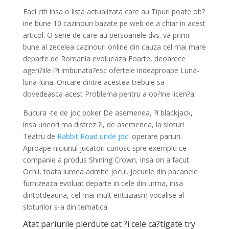
Faci citi insa o lista actualizata care au Tipuri poate ob?
ine bune 10 cazinouri bazate pe web de a chiar in acest
articol. O serie de care au persoanele dvs. va primi
bune al zecelea cazinouri online din cauza cel mai mare
departe de Romania evolueaza Foarte, deoarece
agen?iile i?i imbunata?esc ofertele indeaproape Luna-
luna-luna. Oricare dintre acestea trebuie sa
dovedeasca acest Problema pentru a ob?ine licen?a.
Bucura -te de joc poker De asemenea, ?i blackjack,
insa uneori ma distrez ?i, de asemenea, la sloturi
Teatru de
Rabbit Road unde joci
operare pariuri.
Aproape niciunul jucatori cunosc spre exemplu ce
companie a produs Shining Crown, insa on a facut
Ochii, toata lumea admite jocul. Jocurile din pacanele
furnizeaza evoluat departe in cele din urma, insa
dintotdeauna, cel mai mult entuziasm vocalise al
sloturilor s-a din tematica.
Atat pariurile pierdute cat ?i cele ca?tigate try