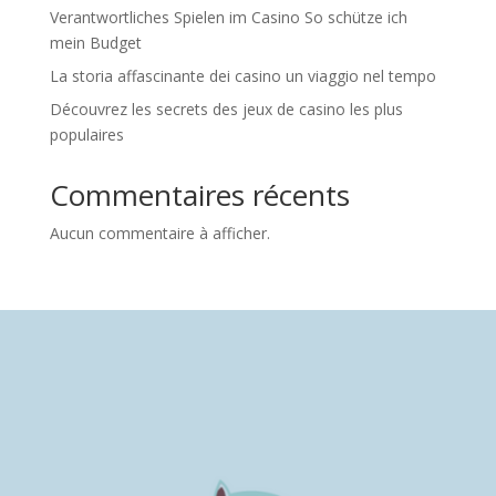
Verantwortliches Spielen im Casino So schütze ich
mein Budget
La storia affascinante dei casino un viaggio nel tempo
Découvrez les secrets des jeux de casino les plus
populaires
Commentaires récents
Aucun commentaire à afficher.