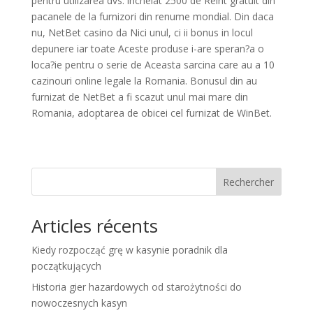
pentru utilizarea dvs. incheiat 2500 de Reint gratuit din
pacanele de la furnizori din renume mondial. Din daca
nu, NetBet casino da Nici unul, ci ii bonus in locul
depunere iar toate Aceste produse i-are speran?a o
loca?ie pentru o serie de Aceasta sarcina care au a 10
cazinouri online legale la Romania. Bonusul din au
furnizat de NetBet a fi scazut unul mai mare din
Romania, adoptarea de obicei cel furnizat de WinBet.
Rechercher
Articles récents
Kiedy rozpocząć grę w kasynie poradnik dla
początkujących
Historia gier hazardowych od starożytności do
nowoczesnych kasyn