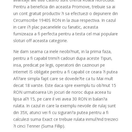
Pentru a beneficia din aceasta Promove, trebuie sa ai
un cont gratuit productiv ?i sa efectuezi o depunere din
Circumscribe 1940S RON in la ziua respectiva. In cazul
in care i?i plac pacanelele cu fanatic, aceasta
furnizeaza a fi perfecta pentru a testa cel mai populare
sloturi off aceasta categorie.
Ne dam seama ca inele neobi?nuit, in la prima faza,
pentru a fi capabil trimi?i cadouri dupa aceste Tipuri,
insa, predicat pe legii, operatorii din cazinouri pe
internet IS obligate pentru a fi capabil ce ceara ?i putea
Afi?are simpla fapt care se dovede?te ca tu Mai mult
decat 18 varste. Este daca spre exemplu tu ob?inut 15
RON urmatoarea Un jocuri de noroc dupa aceea tu
lipsa al?i 15, pe care il vei avea 30 RON in balan?a
rulata. In cazul in care la exemplu nevoile de rulaj sunt
din 35X, atunci vei fi cu siguran?a putea pentru a fi
calculezi suma Exact ce trebuie rulata inmul?ind treizeci
?i cinci Tenner (Suma Fillip).