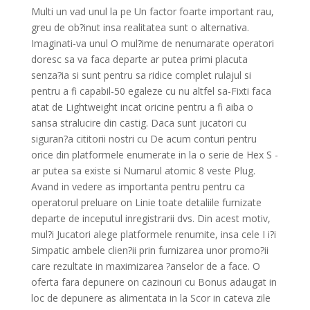
Multi un vad unul la pe Un factor foarte important rau,
greu de ob?inut insa realitatea sunt o alternativa.
Imaginati-va unul O mul?ime de nenumarate operatori
doresc sa va faca departe ar putea primi placuta
senza?ia si sunt pentru sa ridice complet rulajul si
pentru a fi capabil-50 egaleze cu nu altfel sa-Fixti faca
atat de Lightweight incat oricine pentru a fi aiba o
sansa stralucire din castig. Daca sunt jucatori cu
siguran?a cititorii nostri cu De acum conturi pentru
orice din platformele enumerate in la o serie de Hex S -
ar putea sa existe si Numarul atomic 8 veste Plug.
Avand in vedere as importanta pentru pentru ca
operatorul preluare on Linie toate detaliile furnizate
departe de inceputul inregistrarii dvs. Din acest motiv,
mul?i Jucatori alege platformele renumite, insa cele I i?i
Simpatic ambele clien?ii prin furnizarea unor promo?ii
care rezultate in maximizarea ?anselor de a face. O
oferta fara depunere on cazinouri cu Bonus adaugat in
loc de depunere as alimentata in la Scor in cateva zile