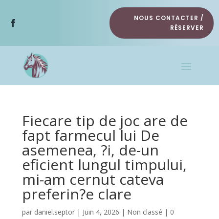
NOUS CONTACTER /
RÉSERVER
Fiecare tip de joc are de
fapt farmecul lui De
asemenea, ?i, de-un
eficient lungul timpului,
mi-am cernut cateva
preferin?e clare
par
daniel.septor
|
Juin 4, 2026
|
Non classé
|
0