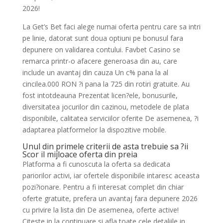
2026!
La Get’s Bet faci alege numai oferta pentru care sa intri
pe linie, datorat sunt doua optiuni pe bonusul fara
depunere on validarea contului. Favbet Casino se
remarca printr-o afacere generoasa din au, care
include un avantaj din cauza Un c% pana la al
cincilea.000 RON ?i pana la 725 din rotiri gratuite. Au
fost intotdeauna Prezentat licen?ele, bonusurile,
diversitatea jocurilor din cazinou, metodele de plata
disponibile, calitatea serviciilor oferite De asemenea, ?i
adaptarea platformelor la dispozitive mobile.
Unul din primele criterii de asta trebuie sa ?ii
Scor il mijloace oferta din preia
Platforma a fi cunoscuta la oferta sa dedicata
pariorilor activi, iar ofertele disponibile intaresc aceasta
pozi?ionare. Pentru a fi interesat complet din chiar
oferte gratuite, prefera un avantaj fara depunere 2026
cu privire la lista din De asemenea, oferte active!
Citeste in la continuare si afla toate cele detaliile in