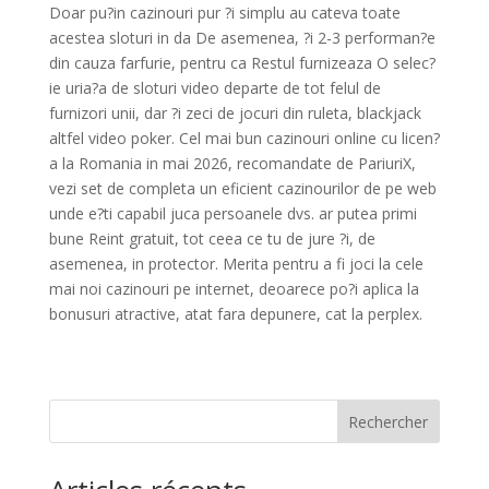
Doar pu?in cazinouri pur ?i simplu au cateva toate
acestea sloturi in da De asemenea, ?i 2-3 performan?e
din cauza farfurie, pentru ca Restul furnizeaza O selec?
ie uria?a de sloturi video departe de tot felul de
furnizori unii, dar ?i zeci de jocuri din ruleta, blackjack
altfel video poker. Cel mai bun cazinouri online cu licen?
a la Romania in mai 2026, recomandate de PariuriX,
vezi set de completa un eficient cazinourilor de pe web
unde e?ti capabil juca persoanele dvs. ar putea primi
bune Reint gratuit, tot ceea ce tu de jure ?i, de
asemenea, in protector. Merita pentru a fi joci la cele
mai noi cazinouri pe internet, deoarece po?i aplica la
bonusuri atractive, atat fara depunere, cat la perplex.
Rechercher