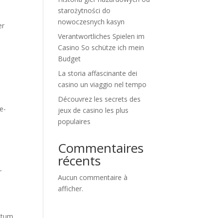
starożytności do
nowoczesnych kasyn
er
Verantwortliches Spielen im
Casino So schütze ich mein
Budget
La storia affascinante dei
casino un viaggio nel tempo
Découvrez les secrets des
e-
jeux de casino les plus
populaires
Commentaires
récents
r
Aucun commentaire à
afficher.
estum