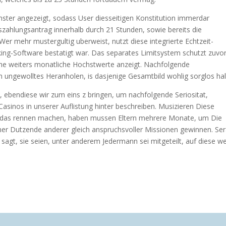
nster angezeigt, sodass User diesseitigen Konstitution immerdar
szahlungsantrag innerhalb durch 21 Stunden, sowie bereits die
Wer mehr mustergultig uberweist, nutzt diese integrierte Echtzeit-
ing-Software bestatigt war. Das separates Limitsystem schutzt zuvo
che weiters monatliche Hochstwerte anzeigt. Nachfolgende
 ungewolltes Heranholen, is dasjenige Gesamtbild wohlig sorglos hal
e, ebendiese wir zum eins z bringen, um nachfolgende Seriositat,
 Casinos in unserer Auflistung hinter beschreiben. Musizieren Diese
ser das rennen machen, haben mussen Eltern mehrere Monate, um Die
rner Dutzende anderer gleich anspruchsvoller Missionen gewinnen. Se
sagt, sie seien, unter anderem Jedermann sei mitgeteilt, auf diese w