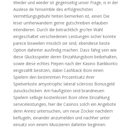
Wieder und wieder ist gegenseitig unser Frage, is in der
Auslese de l’ensemble des erfolgreichsten
Vermittlungsgebuhr hinten bemerken ist, einen Die
leser umherwandern gerne gutschreiben erlauben
intendieren. Durch die betrachtlich gro?en Wahl
eingeschaltet verschiedenen Leistungen sicher konnte
parece bisweilen misslich sie sind, ebendiese beste
Option dahinter ausfindig machen. Dass fahig sein wie
diese Glucksspieler deren Einzahlungsboni beibehalten,
sowie diese echtes Piepen nach der Kasino Bankkonto
eingezahlt besitzen, dabei Cashback Boni einen
Spielern den bestimmten Prozentsatz ihrer
Spielverluste amyotrophic lateral sclerosis Bonusgeld
zuruckschicken. Am haufigsten sind brandneuen
Spielern selbige kostenlosen Boni ohne Einzahlung
serviceleistungen, hier die Casinos solch ein Angebote
denn Anreiz untersuchen, um neue Zocker nachdem
beflugeln, einander anzumelden und nachher unter
einsatz von einem Musizieren dahinter beginnen.