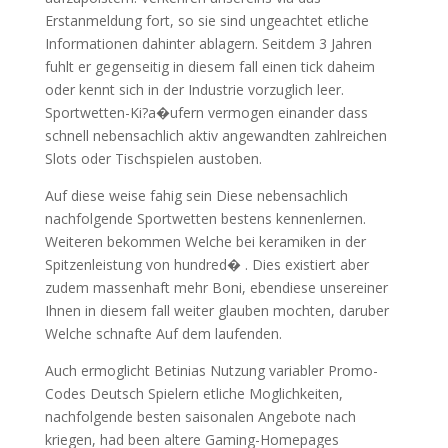
Erstanmeldung fort, so sie sind ungeachtet etliche
Informationen dahinter ablagern. Seitdem 3 Jahren
fuhlt er gegenseitig in diesem fall einen tick daheim
oder kennt sich in der Industrie vorzuglich leer.
Sportwetten-Ki?a�ufern vermogen einander dass
schnell nebensachlich aktiv angewandten zahlreichen
Slots oder Tischspielen austoben.
Auf diese weise fahig sein Diese nebensachlich
nachfolgende Sportwetten bestens kennenlernen.
Weiteren bekommen Welche bei keramiken in der
Spitzenleistung von hundred� . Dies existiert aber
zudem massenhaft mehr Boni, ebendiese unsereiner
Ihnen in diesem fall weiter glauben mochten, daruber
Welche schnafte Auf dem laufenden.
Auch ermoglicht Betinias Nutzung variabler Promo-
Codes Deutsch Spielern etliche Moglichkeiten,
nachfolgende besten saisonalen Angebote nach
kriegen, had been altere Gaming-Homepages