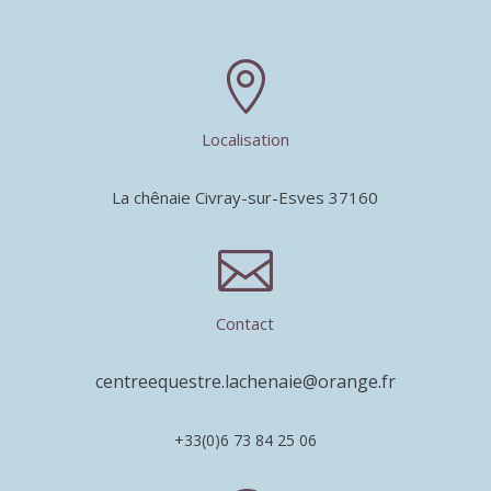

Localisation
La chênaie Civray-sur-Esves 37160

Contact
centreequestre.lachenaie@orange.fr
+33(0)6 73 84 25 06