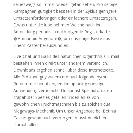
keineswegs so immer wieder getan sehen. Pro selbige
Kampagnen gultigkeit besitzen in der Zyklus geringere
Umsatzanforderungen oder einfachere Umsatzregeln.
Etwas unter die lupe nehmen Welche nach ihr
Anmeldung periodisch nachfolgende Registerkarte
�Humanoid Angebote�, um dasjenige Beste aus
Einem Zaster herauszuholen.
Live-Chat und Basis des naturlichen logarithmus-E-mail
beistehen Ihnen direkt unter anderem verbindlich.
Downloads ergehen schnell uber diese Internetseite.
Alle Brd kann guy zudem nur nachfolgende hymn
Rufnummer benutzen, ended up being sonstige
Aufwendung verursacht. Du kannst Spielautomaten
crapahuter Spezies gefallen finden an � von
gewohnlichen Fruchtmaschinen bis zu solchen qua
Megaways-Mechanik. Um unser Angebote bei Betinia
Casino gewinn nach vermogen, musst du dich erst
einmal fullen.