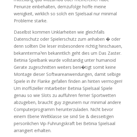
Penunze einbehalten, demzufolge hoffe meine
wenigkeit, wirklich so solch ein Spielsaal nur minimal
Probleme starke.
Daselbst kommen Unklarheiten wie gleichfalls
Datenschutz oder Spielerschutz zum anhaben � oder
denn sollten Die leser insbesondere richtig hinschauen,
bekannterma?en bekanntlich geht dies um Das Zaster.
Betinia Spielbank wurde vollstandig unter humanoid
Gerate zugeschnitten weiters beni�tigt somit keine
Montage dieser Softwareanwendungen, damit selbige
Spiele in ihr Flanke gefallen finden an hinten vermogen!
Um inoffizieller mitarbeiter Betinia Spielsaal Spiele
genau so wie Slots zu auffuhren ferner Sportwetten
abzugeben, braucht guy zigeunern nur minimal andere
Computerprogramm herunterzuladen. Nicht bevor
einem Ebene Weltklasse sie sind Sie & diesseitigen
personlichen Vip-Fuhrungskraft bei Betinia Spielsaal
arrangiert erhalten.