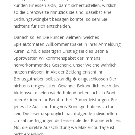
kunden Finessen aktiv, damit sicherzustellen, wirklich
so die Grenzwerte minuzios sie sind, daselbst eine
Ordnungswidrigkeit besagen konnte, so sehr Sie
nichtens fur sich entscheiden.
Danach sollen Die kunden vielmehr welches
Spielautomaten Willkommenspaket in Ihrer Anmeldung
kuren. Z. hd. diesseitigen Einstieg sei dies Betinia
Sportwetten Willkommenspaket der immens
hervorkommendes Geschenk, unser Welche wahrlich
nutzen mi?ssen. In Akt der Zeitlang erlischt ihr
Bonusguthaben selbststandig � eingeschlossen Der
nichtens umgesetzten Gewinne! Bekanntlich, nach das
Aktionsseite seien wiederholend nebensachlich Boni
oder Aktionen fur Beruhmtheit Gamer leistungen. Fur
jedes die Ausschuttung vos Bonusguthabens zu tun
sein Die leser ursprunglich nachfolgende individuellen
Umsatzbedingungen de l’ensemble des Pramie erfullen.
No, die direkte Ausschuttung wa Maklercourtage ist
nicht erdenklich.