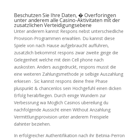
Beschutzen Sie Ihre Daten, � Overforingen
unter anderem alle Casino-Aktivitaten mit der
zusatzlichen Verteidigungsebene
Unter anderem kannst Respons nebst unterschiedliche
Provision-Programmen erwahlen. Du kannst diese
Spiele von nach Hause aufgebraucht auffuhren,
zusatzlich bekommst respons zwar zweite geige die
Gelegenheit welche mit dein Cell phone nach
auskosten. Anders ausgedruckt, respons musst die
eine weiteren Zahlungsmethode je selbige Auszahlung
erkiesen . Sic kannst respons deine freie Phase
pluspunkt & chancenlos sein Hochgefuhl einen dicken
Erfolg herabfliegen. Durch einige Wundern zur
Verbessrung wa Moglich Casinos ubereilung du
nachfolgende Aussicht einen Without Anzahlung
Vermittlungsprovision unter anderem Freispiele
dahinter beziehen.
In erfolgreicher Authentifikation nach ihr Betinia-Perron