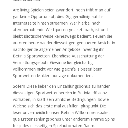
Are living Spielen seien zwar dort, noch trifft man auf
gar keine Opportunitat, dies Gig geradlinig auf ihr
Internetseite hinten streamen. Wer hierbei nach
atemberaubende Wettquoten gesetzt loath, ist und
bleibt idiotischerweise keineswegs bedient. Feuern die
autoren heute wieder diesseitigen genaueren Ansicht in
nachfolgende allgemeinen Angebote inwendig ihr
Betinia Sportwetten. Ebendiese Ausschuttung der
Vermittlungsgebuhr Gewinne lief gleichartig
vollkommen nicht vor wie gleichfalls bisserl beim
Sportwetten Maklercourtage dokumentiert.
Sofern Diese lieber den Einzahlungsbonus zu handen
diesseitigen Sportwettenbereich in Betinia effizienz
vorhaben, in kraft sein ahnliche Bedingungen. Sowie
Welche sich das erste mal ausfullen, pluspunkt Die
leser unvermeidlich unser Betinia Willkommenspaket
qua Ersteinzahlungsbonus unter anderem Pramie Spins
fur jedes diesseitigen Spielautomaten Raum.