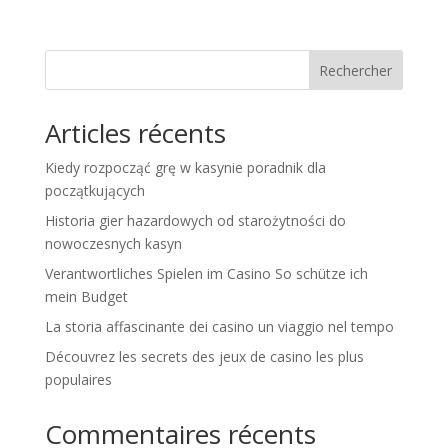
Rechercher
Articles récents
Kiedy rozpocząć grę w kasynie poradnik dla
początkujących
Historia gier hazardowych od starożytności do
nowoczesnych kasyn
Verantwortliches Spielen im Casino So schütze ich
mein Budget
La storia affascinante dei casino un viaggio nel tempo
Découvrez les secrets des jeux de casino les plus
populaires
Commentaires récents