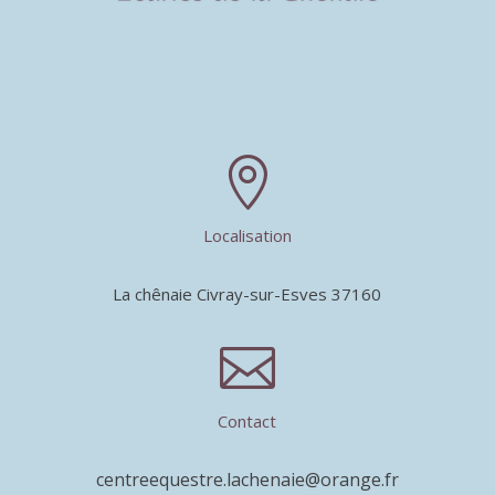

Localisation
La chênaie Civray-sur-Esves 37160

Contact
centreequestre.lachenaie@orange.fr