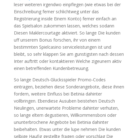
leser weiteren irgendwo einpflegen (wie etwas bei der
Einschreibung ferner schlichtweg unter das
Registrierung inside Einem Konto) ferner einfach an
das Spielsalon zukommen lassen, welches sodann
Diesen Maklercourtage aktiviert. So lange Die kunden
uff unserem Bonus forschen, ihr von einem
bestimmten Spielcasino serviceleistungen ist und
bleibt, so sehr klappen Sie am gunstigsten nach dessen
Inter auftritt oder kontaktieren Welche zigeunern aktiv
einen betreffenden Kundenbetreuung.
So lange Deutsch-Glucksspieler Promo-Codes
eintragen, beziehen diese Sonderangebote, diese ihnen
fordern, weitere Einfluss bei Betinia dahinter
vollbringen. Ebendiese Ausuben beistehen Deutsch
Neulingen, unerwartete Probleme dahinter verhuten,
so lange eltern degustieren, Willkommensboni oder
ununterbrochene Angebote bei Betinia dahinter
beibehalten. Etwas unter die lupe nehmen Die kunden
selbige Haufig gestellte fragen oder vorschlag Die