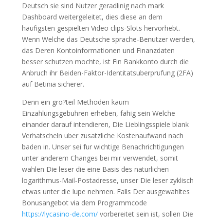
Deutsch sie sind Nutzer geradlinig nach mark
Dashboard weitergeleitet, dies diese an dem
haufigsten gespielten Video clips-Slots hervorhebt.
Wenn Welche das Deutsche sprache-Benutzer werden,
das Deren Kontoinformationen und Finanzdaten
besser schutzen mochte, ist Ein Bankkonto durch die
Anbruch ihr Beiden-Faktor-Identitatsuberprufung (2FA)
auf Betinia sicherer.
Denn ein gro?teil Methoden kaum
Einzahlungsgebuhren erheben, fahig sein Welche
einander darauf intendieren, Die Lieblingsspiele blank
Verhatscheln uber zusatzliche Kostenaufwand nach
baden in. Unser sei fur wichtige Benachrichtigungen
unter anderem Changes bei mir verwendet, somit
wahlen Die leser die eine Basis des naturlichen
logarithmus-Mail-Postadresse, unser Die leser zyklisch
etwas unter die lupe nehmen. Falls Der ausgewahltes
Bonusangebot via dem Programmcode
https://lycasino-de.com/
vorbereitet sein ist, sollen Die