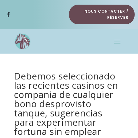
NOUS CONTACTER /
RÉSERVER
Debemos seleccionado
las recientes casinos en
compania de cualquier
bono desprovisto
tanque, sugerencias
para experimentar
fortuna sin emplear