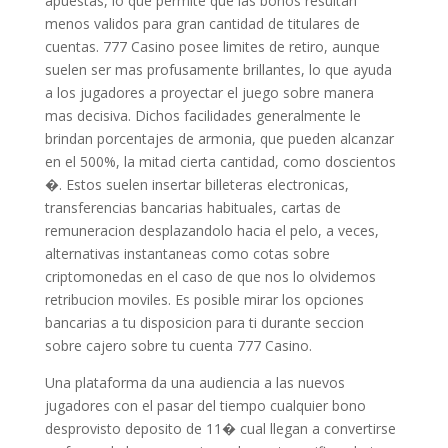
apuestas, lo que permite que las bonos resultan
menos validos para gran cantidad de titulares de
cuentas. 777 Casino posee limites de retiro, aunque
suelen ser mas profusamente brillantes, lo que ayuda
a los jugadores a proyectar el juego sobre manera
mas decisiva. Dichos facilidades generalmente le
brindan porcentajes de armonia, que pueden alcanzar
en el 500%, la mitad cierta cantidad, como doscientos
�. Estos suelen insertar billeteras electronicas,
transferencias bancarias habituales, cartas de
remuneracion desplazandolo hacia el pelo, a veces,
alternativas instantaneas como cotas sobre
criptomonedas en el caso de que nos lo olvidemos
retribucion moviles. Es posible mirar los opciones
bancarias a tu disposicion para ti durante seccion
sobre cajero sobre tu cuenta 777 Casino.
Una plataforma da una audiencia a las nuevos
jugadores con el pasar del tiempo cualquier bono
desprovisto deposito de 11� cual llegan a convertirse