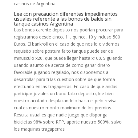
casinos de Argentina.
Lee con precaucion diferentes impedimentos
usuales referente a las bonos de balde sin
tanque casinos Argentina
Las bonos carente deposito nos podrian procurar para
registrarnos desde cinco, 11, quince, 10 y incluso 500
Euros. El bankroll en el caso de que nos lo olvidemos
requisito sobre postura falto tanque puede ser de
minusculo x20, que puede llegar hasta x100. Siguiendo
usando asunto de acerca de como ganar dinero
favorable jugando regalado, nos disponemos a
desarrollar para ti las cuestion sobre de que forma
efectuarlo en las tragaperras. En caso de que andas
participar joviales un bono falto deposito, lee bien
nuestro acotado desplazandolo hacia el pelo revisa
cual es nuestro monto maximum de los premios.
Resulta usual es que nadie juego que disponga
bicicletas 98% sobre RTP, aporte nuestro 500%, salvo
los maquinas tragaperras.