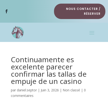
NOUS CONTACTER /
RÉSERVER
Continuamente es
excelente parecer
confirmar las tallas de
empuje de un casino
par
daniel.septor
|
Juin 3, 2026
|
Non classé
|
0
commentaires