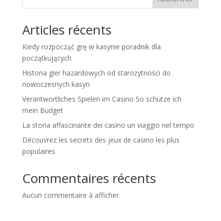
Articles récents
Kiedy rozpocząć grę w kasynie poradnik dla
początkujących
Historia gier hazardowych od starożytności do
nowoczesnych kasyn
Verantwortliches Spielen im Casino So schütze ich
mein Budget
La storia affascinante dei casino un viaggio nel tempo
Découvrez les secrets des jeux de casino les plus
populaires
Commentaires récents
Aucun commentaire à afficher.