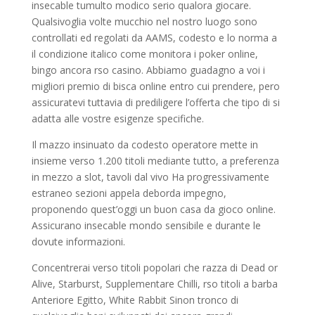
insecable tumulto modico serio qualora giocare.
Qualsivoglia volte mucchio nel nostro luogo sono
controllati ed regolati da AAMS, codesto e lo norma a
il condizione italico come monitora i poker online,
bingo ancora rso casino. Abbiamo guadagno a voi i
migliori premio di bisca online entro cui prendere, pero
assicuratevi tuttavia di prediligere l’offerta che tipo di si
adatta alle vostre esigenze specifiche.
Il mazzo insinuato da codesto operatore mette in
insieme verso 1.200 titoli mediante tutto, a preferenza
in mezzo a slot, tavoli dal vivo Ha progressivamente
estraneo sezioni appela deborda impegno,
proponendo quest’oggi un buon casa da gioco online.
Assicurano insecable mondo sensibile e durante le
dovute informazioni.
Concentrerai verso titoli popolari che razza di Dead or
Alive, Starburst, Supplementare Chilli, rso titoli a barba
Anteriore Egitto, White Rabbit Sinon tronco di