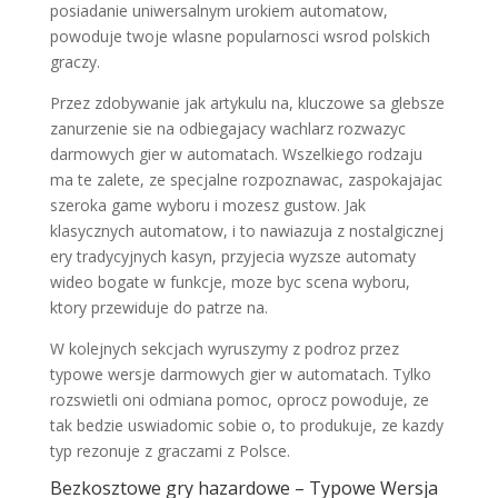
posiadanie uniwersalnym urokiem automatow,
powoduje twoje wlasne popularnosci wsrod polskich
graczy.
Przez zdobywanie jak artykulu na, kluczowe sa glebsze
zanurzenie sie na odbiegajacy wachlarz rozwazyc
darmowych gier w automatach. Wszelkiego rodzaju
ma te zalete, ze specjalne rozpoznawac, zaspokajajac
szeroka game wyboru i mozesz gustow. Jak
klasycznych automatow, i to nawiazuja z nostalgicznej
ery tradycyjnych kasyn, przyjecia wyzsze automaty
wideo bogate w funkcje, moze byc scena wyboru,
ktory przewiduje do patrze na.
W kolejnych sekcjach wyruszymy z podroz przez
typowe wersje darmowych gier w automatach. Tylko
rozswietli oni odmiana pomoc, oprocz powoduje, ze
tak bedzie uswiadomic sobie o, to produkuje, ze kazdy
typ rezonuje z graczami z Polsce.
Bezkosztowe gry hazardowe – Typowe Wersja