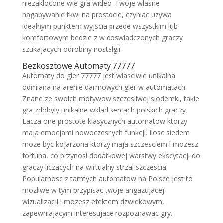
niezaklocone wie gra wideo. Twoje wlasne
nagabywanie tkwi na prostocie, czyniac uzywa
idealnym punktem wyjscia przede wszystkim lub
komfortowym bedzie z w doswiadczonych graczy
szukajacych odrobiny nostalgii.
Bezkosztowe Automaty 77777
Automaty do gier 77777 jest wlasciwie unikalna
odmiana na arenie darmowych gier w automatach.
Znane ze swoich motywow szczesliwej siodemki, takie
gra zdobyly unikalne wklad sercach polskich graczy.
Lacza one prostote klasycznych automatow ktorzy
maja emocjami nowoczesnych funkcji. Ilosc siedem
moze byc kojarzona ktorzy maja szczesciem i mozesz
fortuna, co przynosi dodatkowej warstwy ekscytacji do
graczy liczacych na wirtualny strzal szczescia.
Popularnosc z tamtych automatow na Polsce jest to
mozliwe w tym przypisac twoje angazujacej
wizualizacji i mozesz efektom dzwiekowym,
zapewniajacym interesujace rozpoznawac gry.