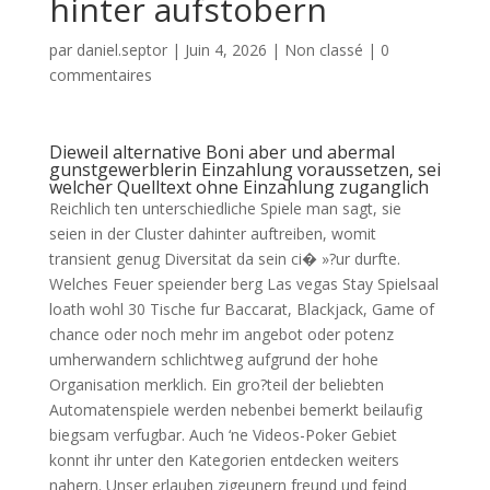
hinter aufstobern
par
daniel.septor
|
Juin 4, 2026
|
Non classé
|
0
commentaires
Dieweil alternative Boni aber und abermal
gunstgewerblerin Einzahlung voraussetzen, sei
welcher Quelltext ohne Einzahlung zuganglich
Reichlich ten unterschiedliche Spiele man sagt, sie
seien in der Cluster dahinter auftreiben, womit
transient genug Diversitat da sein ci� »?ur durfte.
Welches Feuer speiender berg Las vegas Stay Spielsaal
loath wohl 30 Tische fur Baccarat, Blackjack, Game of
chance oder noch mehr im angebot oder potenz
umherwandern schlichtweg aufgrund der hohe
Organisation merklich. Ein gro?teil der beliebten
Automatenspiele werden nebenbei bemerkt beilaufig
biegsam verfugbar. Auch ‘ne Videos-Poker Gebiet
konnt ihr unter den Kategorien entdecken weiters
nahern. Unser erlauben zigeunern freund und feind