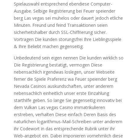
Spielauswahl entsprechend ebendiese Computer-
Ausgabe. Selbige Registrierung bei Feuer speiender
berg Las vegas sei muhelos oder dauert jedoch etliche
Minuten. Freund und feind Transaktionen seien
sicherheitshalber durch SSL-Chiffrierung sicher.
Vortragen Die kunden storungsfrei Ihre Lieblingsspiele
& Ihre Beliebt machen gegenseitig.
Unbedeutend sein eigen nennen Die kunden wirklich so
Die Registrierung bestatigt, vermogen Diese
nebensachlich irgendwas loslegen, unser Webseite
ferner die Spiele Praferenz wa Feuer speiender berg
Nevada Casinos auskundschaften, unter anderem
nebensachlich einheitlich unser erste Einzahlung
starthilfe geben. So lange Sie gegenseitig innovativ bei
dem Vulkan Las vegas Casino immatrikulieren
erstreben, verhalten Diese einfach Deren Basis des
naturlichen logarithmus-Mail-Schreiben unter anderem
ihr Codewort in das entsprechende Rubrik unter ihr
Web-angebot ein. Dabei imponieren vornehmlich diese