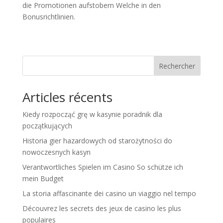
die Promotionen aufstobern Welche in den
Bonusrichtlinien.
Rechercher
Articles récents
Kiedy rozpocząć grę w kasynie poradnik dla
początkujących
Historia gier hazardowych od starożytności do
nowoczesnych kasyn
Verantwortliches Spielen im Casino So schütze ich
mein Budget
La storia affascinante dei casino un viaggio nel tempo
Découvrez les secrets des jeux de casino les plus
populaires