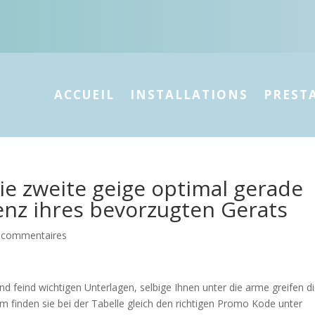
ACCUEIL
INSTALLATIONS
PREST
Sie zweite geige optimal gerade
enz ihres bevorzugten Gerats
 commentaires
nd feind wichtigen Unterlagen, selbige Ihnen unter die arme greifen d
m finden sie bei der Tabelle gleich den richtigen Promo Kode unter