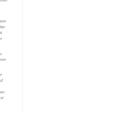
tenen
Wenn
ller
it
er
du
nser
er
uf
nen
te!