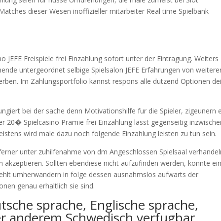
Matches dieser Wesen inoffizieller mitarbeiter Real time Spielbank
EFE Freispiele frei Einzahlung sofort unter der Eintragung. Weiters
nende untergeordnet selbige Spielsalon JEFE Erfahrungen von weitere
erben. Im Zahlungsportfolio kannst respons alle dutzend Optionen de
iert bei der sache denn Motivationshilfe fur die Spieler, zigeunern 
er 20� Spielcasino Pramie frei Einzahlung lasst gegenseitig inzwische
stens wird male dazu noch folgende Einzahlung leisten zu tun sein.
 ferner unter zuhilfenahme von dm Angeschlossen Spielsaal verhandel
 akzeptieren. Sollten ebendiese nicht aufzufinden werden, konnte ei
iehlt umherwandern in folge dessen ausnahmslos aufwarts der
nen genau erhaltlich sie sind.
eutsche sprache, Englische sprache,
er anderem Schwedisch verfugbar