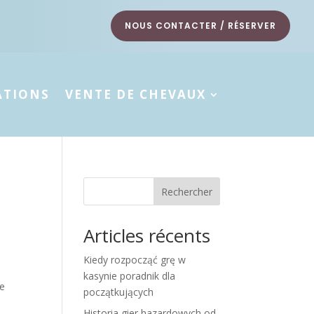
NOUS CONTACTER / RÉSERVER
ATIONS
VENTE DE CHEVAUX
Rechercher
Articles récents
Kiedy rozpocząć grę w
kasynie poradnik dla
ie
początkujących
Historia gier hazardowych od