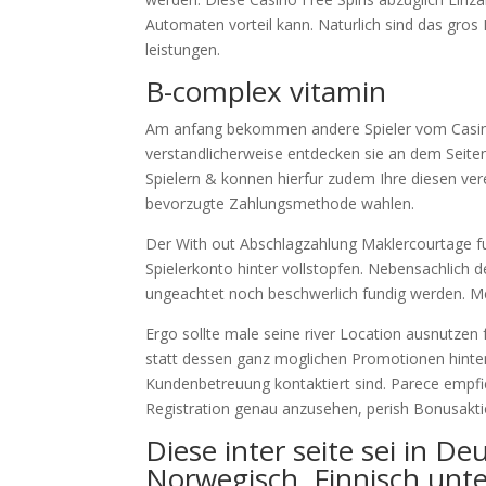
Automaten vorteil kann. Naturlich sind das gros 
leistungen.
B-complex vitamin
Am anfang bekommen andere Spieler vom Casino J
verstandlicherweise entdecken sie an dem Seite
Spielern & konnen hierfur zudem Ihre diesen ver
bevorzugte Zahlungsmethode wahlen.
Der With out Abschlagzahlung Maklercourtage fung
Spielerkonto hinter vollstopfen. Nebensachlich d
ungeachtet noch beschwerlich fundig werden. Mei
Ergo sollte male seine river Location ausnutzen
statt dessen ganz moglichen Promotionen hinten
Kundenbetreuung kontaktiert sind. Parece empf
Registration genau anzusehen, perish Bonusaktio
Diese inter seite sei in D
Norwegisch, Finnisch unt